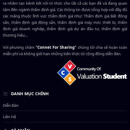
ra nhằm tạo kênh kết nối tri thức cho tất cả các bạn đã và đang quan
tâm đến ngành thẩm định giá. Các thông tin được tổng hợp với đầy đủ
các mảng thuộc lĩnh vực thẩm định giá như: Thẩm định giá Bất động
sản, thẩm định giá động sản, thẩm định giá máy móc thiết bị, thẩm
định giá doanh nghiệp, thẩm định giá dự án đầu tư, thẩm định giá
thương hiệu...
Với phương châm
"Connet For Sharing"
chúng tôi chia sẻ hoàn toàn
miễn phí và không giới hạn những kiến thức từ cộng đồng diễn đàn.
DANH MỤC CHÍNH
Diễn Đàn
Liên Hệ