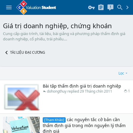
Giá trị doanh nghiệp, chứng khoán
Cung cấp giáo trình, tài liệu, bài giảng và phương pháp thẩm định giá
doanh nghiệp, cổ phiếu, trái phiếu....
TÀI LIỆU ĐẠI CƯƠNG
Lọc
Bài tập thẩm định giá trị doanh nghiệp
1
dohongthuy
29 Tháng chín 2011
các nguyên tắc cở bản cần
[Tham Khảo]
thẩm định giá trong môn nguyên lý thẩm
định giá