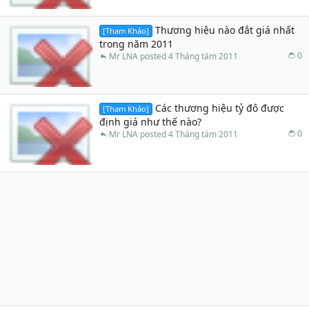
Thương hiệu nào đắt giá nhất
[Tham Khảo]
trong năm 2011
0
Mr LNA
4 Tháng tám 2011
Các thương hiệu tỷ đô được
[Tham Khảo]
định giá như thế nào?
0
Mr LNA
4 Tháng tám 2011