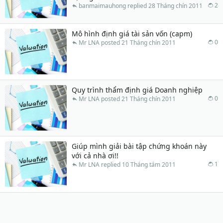
2
banmaimauhong
28 Tháng chín 2011
Mô hình định giá tài sản vốn (capm)
0
Mr LNA
21 Tháng chín 2011
Quy trình thẩm định giá Doanh nghiệp
0
Mr LNA
21 Tháng chín 2011
Giúp mình giải bài tập chứng khoán này
với cả nhà ơi!!
1
Mr LNA
10 Tháng tám 2011