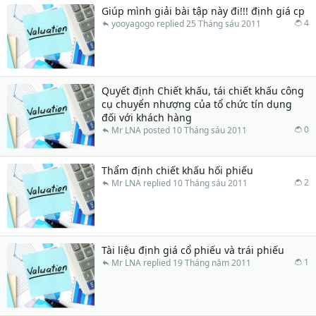
Giúp mình giải bài tập này đi!!! định giá cp
4
yooyagogo
25 Tháng sáu 2011
Quyết định Chiết khấu, tái chiết khấu công
cụ chuyển nhượng của tổ chức tín dụng
đối với khách hàng
0
Mr LNA
10 Tháng sáu 2011
Thẩm định chiết khấu hối phiếu
2
Mr LNA
10 Tháng sáu 2011
Tài liệu định giá cổ phiếu và trái phiếu
1
Mr LNA
19 Tháng năm 2011