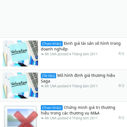
Định giá tài sản vô hình trong
[Tham Khảo]
doanh nghiệp
0
Mr LNA
4 Tháng tám 2011
Mô hình định giá thương hiệu
[Tài liệu]
Saga
0
Mr LNA
4 Tháng tám 2011
Chứng minh giá trị thương
[Tham Khảo]
hiệu trong các thương vụ M&A
0
Mr LNA
4 Tháng tám 2011