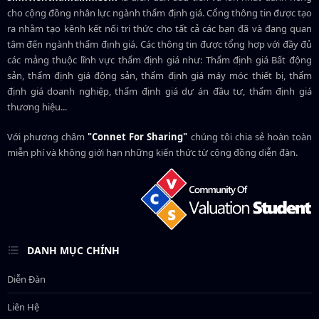
cho cộng đồng nhân lực ngành
thẩm định giá
. Cổng thông tin được tạo
ra nhằm tạo kênh kết nối tri thức cho tất cả các bạn đã và đang quan
tâm đến ngành thẩm định giá. Các thông tin được tổng hợp với đầy đủ
các mảng thuộc lĩnh vực thẩm định giá như: Thẩm định giá Bất động
sản, thẩm định giá động sản, thẩm định giá máy móc thiết bị, thẩm
định giá doanh nghiệp, thẩm định giá dự án đầu tư, thẩm định giá
thương hiệu...
Với phương châm
"Connet For Sharing"
chúng tôi chia sẻ hoàn toàn
miễn phí và không giới hạn những kiến thức từ cộng đồng diễn đàn.
DANH MỤC CHÍNH
Diễn Đàn
Liên Hệ