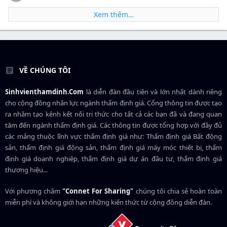
Xem thêm…
VỀ CHÚNG TÔI
Sinhvienthamdinh.Com
là diễn đàn đầu tiên và lớn nhất dành riêng
cho cộng đồng nhân lực ngành
thẩm định giá
. Cổng thông tin được tạo
ra nhằm tạo kênh kết nối tri thức cho tất cả các bạn đã và đang quan
tâm đến ngành thẩm định giá. Các thông tin được tổng hợp với đầy đủ
các mảng thuộc lĩnh vực thẩm định giá như: Thẩm định giá Bất động
sản, thẩm định giá động sản, thẩm định giá máy móc thiết bị, thẩm
định giá doanh nghiệp, thẩm định giá dự án đầu tư, thẩm định giá
thương hiệu...
Với phương châm
"Connet For Sharing"
chúng tôi chia sẻ hoàn toàn
miễn phí và không giới hạn những kiến thức từ cộng đồng diễn đàn.