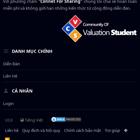
Với phương châm
"Connet For Sharing"
chúng tôi chia sẻ hoàn toàn
miễn phí và không giới hạn những kiến thức từ cộng đồng diễn đàn.
DANH MỤC CHÍNH
Diễn Đàn
Liên Hệ
CÁ NHÂN
Login
UI.X
Tiếng Việt
Liên hệ
Quy định và Nội quy
Chính sách bảo mật
Trợ giúp
R