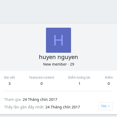
H
huyen nguyen
New member
·
29
Bài viết
Featured content
Điểm tương tác
Điểm
3
0
1
0
Tham gia
24 Tháng chín 2017
Tìm
Thấy lần gần đây nhất
24 Tháng chín 2017