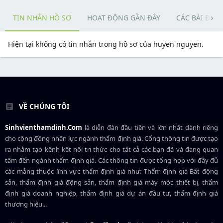
TIN NHẮN HỒ SƠ
HOẠT ĐỘNG GẦN ĐÂY
CÁC BÀI ĐĂN
Hiện tại không có tin nhắn trong hồ sơ của huyen nguyen.
VỀ CHÚNG TÔI
Sinhvienthamdinh.Com
là diễn đàn đầu tiên và lớn nhất dành riêng
cho cộng đồng nhân lực ngành
thẩm định giá
. Cổng thông tin được tạo
ra nhằm tạo kênh kết nối tri thức cho tất cả các bạn đã và đang quan
tâm đến ngành thẩm định giá. Các thông tin được tổng hợp với đầy đủ
các mảng thuộc lĩnh vực thẩm định giá như: Thẩm định giá Bất động
sản, thẩm định giá động sản, thẩm định giá máy móc thiết bị, thẩm
định giá doanh nghiệp, thẩm định giá dự án đầu tư, thẩm định giá
thương hiệu...