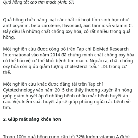
Quả hồng tốt cho tim mạch (Ảnh: ST)
Quả hồng chứa hàng loạt các chất có hoạt tính sinh học như
anthocyanin, beta carotene, flavonoid, axit tannic và vitamin C.
Đây đều là những chất chống oxy hóa, có rất nhiều trong quả
hồng.
Một nghiên cứu được công bố trên Tạp chí BioMed Research
International vào năm 2014 đã chứng minh chất chống oxy hóa
có thể bảo vệ cơ thể khỏi bệnh tim mạch. Ngoài ra, chất chống
oxy hóa còn giúp giảm lượng cholesterol “xấu” LDL trong cơ
thể.
Một nghiên cứu khác được đăng tải trên Tạp chí
Cytotechnology vào năm 2015 cho thấy thường xuyên ăn hồng
giúp giảm huyết áp ở những bệnh nhân mắc bệnh huyết áp
cao. Việc kiểm soát huyết áp sẽ giúp phòng ngừa các bệnh về
tim.
2. Giúp mắt sáng khỏe hơn
Trong 100g quả hồng cung cấp tới 32% lượng vitamin A được