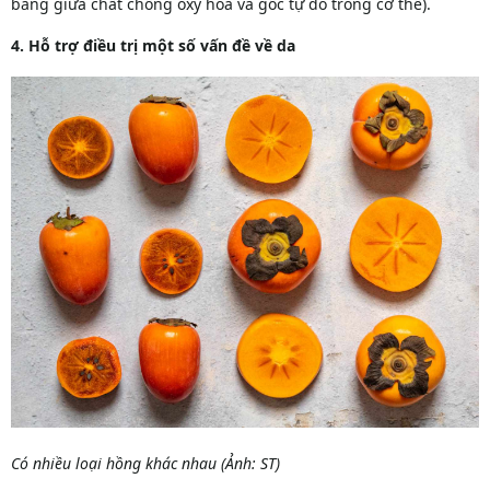
bằng giữa chất chống oxy hóa và gốc tự do trong cơ thể).
4. Hỗ trợ điều trị một số vấn đề về da
Có nhiều loại hồng khác nhau (Ảnh: ST)