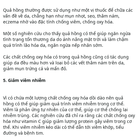
Quả hồng thường được sử dụng như một vị thuốc để chữa các
vấn đề về da, chẳng hạn như mụn nhọt, sẹo, thâm nám,
eczema nhờ vào đặc tính chống viêm, chống oxy hóa.
Một số nghiên cứu cho thấy quả hồng có thể giúp ngăn ngừa
tình trạng tổn thương da do ánh nắng mặt trời và làm chậm
quá trình lão hóa da, ngăn ngừa nếp nhăn sớm.
Các chất chống oxy hóa có trong quả hồng cũng có tác dụng
giúp da đều màu hơn và loại bỏ các vết thâm nám trên da,
giảm mụn trứng cá và mẩn đỏ.
5. Giảm viêm nhiễm
Vì có chứa một lượng chất chống oxy hóa dồi dào nên quả
hồng có thể giúp giảm quá trình viêm nhiễm trong cơ thể.
Viêm là phản ứng tự nhiên của cơ thể, giúp cơ thể chống lại
nhiễm trùng. Các nghiên cứu đã chỉ ra rằng các chất chống oxy
hóa như vitamin C giúp giảm lượng protein gây viêm trong cơ
thể. Khi viêm nhiễm kéo dài có thể dẫn tới viêm khớp, tiểu
đường và bệnh tim.