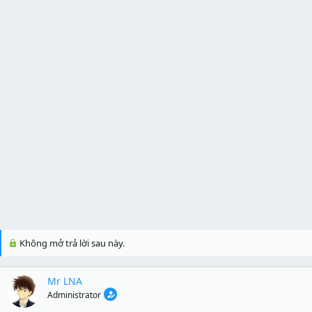
Không mở trả lời sau này.
Mr LNA
Administrator