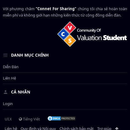
Với phương châm
"Connet For Sharing"
chúng tôi chia sẻ hoàn toàn
miễn phí và không giới hạn những kiến thức từ cộng đồng diễn đàn.
DANH MỤC CHÍNH
Diễn Đàn
Liên Hệ
CÁ NHÂN
Login
UI.X
Tiếng Việt
Liên hệ
Quy định và Nội quy
Chính sách bảo mật
Trợ giúp