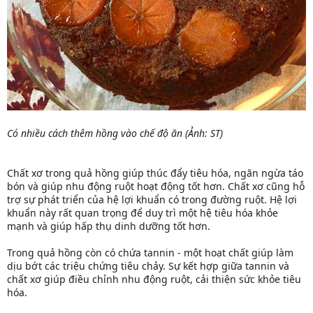
Có nhiều cách thêm hồng vào chế độ ăn (Ảnh: ST)
Chất xơ trong quả hồng giúp thúc đẩy tiêu hóa, ngăn ngừa táo
bón và giúp nhu động ruột hoạt động tốt hơn. Chất xơ cũng hỗ
trợ sự phát triển của hệ lợi khuẩn có trong đường ruột. Hệ lợi
khuẩn này rất quan trọng để duy trì một hệ tiêu hóa khỏe
mạnh và giúp hấp thụ dinh dưỡng tốt hơn.
Trong quả hồng còn có chứa tannin - một hoạt chất giúp làm
dịu bớt các triệu chứng tiêu chảy. Sự kết hợp giữa tannin và
chất xơ giúp điều chỉnh nhu động ruột, cải thiện sức khỏe tiêu
hóa.