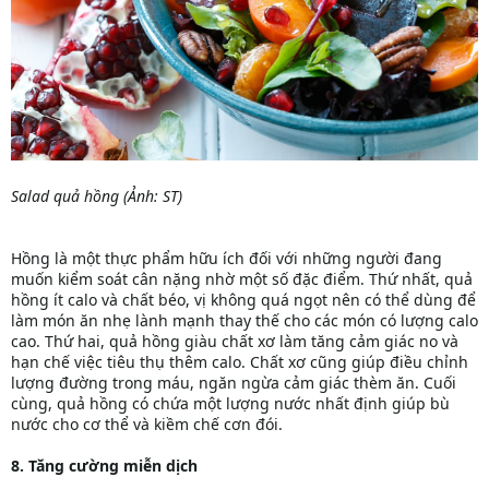
Salad quả hồng (Ảnh: ST)
Hồng là một thực phẩm hữu ích đối với những người đang
muốn kiểm soát cân nặng nhờ một số đặc điểm. Thứ nhất, quả
hồng ít calo và chất béo, vị không quá ngọt nên có thể dùng để
làm món ăn nhẹ lành mạnh thay thế cho các món có lượng calo
cao. Thứ hai, quả hồng giàu chất xơ làm tăng cảm giác no và
hạn chế việc tiêu thụ thêm calo. Chất xơ cũng giúp điều chỉnh
lượng đường trong máu, ngăn ngừa cảm giác thèm ăn. Cuối
cùng, quả hồng có chứa một lượng nước nhất định giúp bù
nước cho cơ thể và kiềm chế cơn đói.
8. Tăng cường miễn dịch