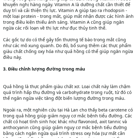
khuyến nghị hàng ngày. Vitamin A là dưỡng chất cần thiết để
duy trì và cải thiện thị lực. Vitamin A giúp tạo ra rhodopsin -
một loại protein - trong mắt, giúp mắt nhận được các hình ảnh
trong điều kiện thiếu ánh sáng. Vitamin A cũng giúp ngăn
ngừa các rối loạn về thị lực như đục thủy tinh thể.
Các gốc tự do có thể gây tổn thương tế bào trong mắt cũng
như các mô xung quanh. Do đó, bổ sung thêm các thực phẩm
giàu chất chống oxy hóa như quả hồng có thể giúp ngăn ngừa
điều này.
3. Điều chỉnh lượng đường trong máu
Quả hồng là thực phẩm giàu chất xơ. Loại chất này làm chậm
quá trình hấp thụ đường và carbohydrate trong ruột, từ đó có
thể ngăn ngừa việc tăng đột biến lượng đường trong máu.
Ngoài ra, một nghiên cứu tại Hà Lan cho thấy beta carotene có
trong quả hồng giúp giảm nguy cơ mắc bệnh tiểu đường. Các
chất có hoạt tính sinh học khác như flavonoid, axit tannic và
anthocyanin cũng giúp giảm nguy cơ mắc bệnh tiểu đường
bằng cách ngăn ngừa quá trình stress oxy hóa (sự mất cân