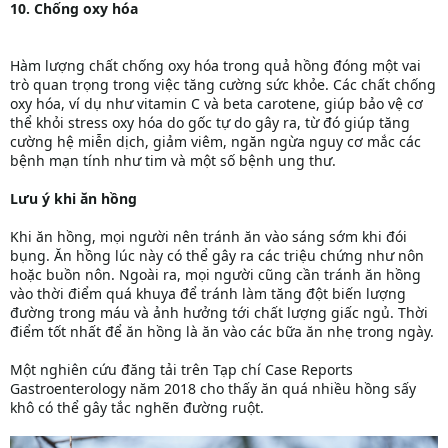
10. Chống oxy hóa
Hàm lượng chất chống oxy hóa trong quả hồng đóng một vai
trò quan trọng trong việc tăng cường sức khỏe. Các chất chống
oxy hóa, ví dụ như vitamin C và beta carotene, giúp bảo vệ cơ
thể khỏi stress oxy hóa do gốc tự do gây ra, từ đó giúp tăng
cường hệ miễn dịch, giảm viêm, ngăn ngừa nguy cơ mắc các
bệnh mạn tính như tim và một số bệnh ung thư.
Lưu ý khi ăn hồng
Khi ăn hồng, mọi người nên tránh ăn vào sáng sớm khi đói
bụng. Ăn hồng lúc này có thể gây ra các triệu chứng như nôn
hoặc buồn nôn. Ngoài ra, mọi người cũng cần tránh ăn hồng
vào thời điểm quá khuya để tránh làm tăng đột biến lượng
đường trong máu và ảnh hưởng tới chất lượng giấc ngủ. Thời
điểm tốt nhất để ăn hồng là ăn vào các bữa ăn nhẹ trong ngày.
Một nghiên cứu đăng tải trên Tạp chí Case Reports
Gastroenterology năm 2018 cho thấy ăn quá nhiều hồng sấy
khô có thể gây tắc nghẽn đường ruột.