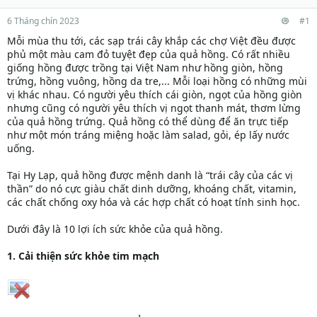
6 Tháng chín 2023
#1
Mỗi mùa thu tới, các sạp trái cây khắp các chợ Việt đều được
phủ một màu cam đỏ tuyệt đẹp của quả hồng. Có rất nhiều
giống hồng được trồng tại Việt Nam như hồng giòn, hồng
trứng, hồng vuông, hồng da tre,... Mỗi loại hồng có những mùi
vị khác nhau. Có người yêu thích cái giòn, ngọt của hồng giòn
nhưng cũng có người yêu thích vị ngọt thanh mát, thơm lừng
của quả hồng trứng. Quả hồng có thể dùng để ăn trực tiếp
như một món tráng miệng hoặc làm salad, gỏi, ép lấy nước
uống.
Tại Hy Lạp, quả hồng được mệnh danh là “trái cây của các vị
thần” do nó cực giàu chất dinh dưỡng, khoáng chất, vitamin,
các chất chống oxy hóa và các hợp chất có hoạt tính sinh học.
Dưới đây là 10 lợi ích sức khỏe của quả hồng.
1. Cải thiện sức khỏe tim mạch