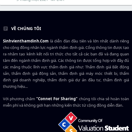
VỀ CHÚNG TÔI
Sinhvienthamdinh.Com
là diễn đàn đầu tiên và lớn nhất dành riêng
cho cộng đồng nhân lực ngành
thẩm định giá
. Cổng thông tin được tạo
ra nhằm tạo kênh kết nối tri thức cho tất cả các bạn đã và đang quan
tâm đến ngành thẩm định giá. Các thông tin được tổng hợp với đầy đủ
các mảng thuộc lĩnh vực thẩm định giá như: Thẩm định giá Bất động
sản, thẩm định giá động sản, thẩm định giá máy móc thiết bị, thẩm
định giá doanh nghiệp, thẩm định giá dự án đầu tư, thẩm định giá
thương hiệu...
Với phương châm
"Connet For Sharing"
chúng tôi chia sẻ hoàn toàn
miễn phí và không giới hạn những kiến thức từ cộng đồng diễn đàn.