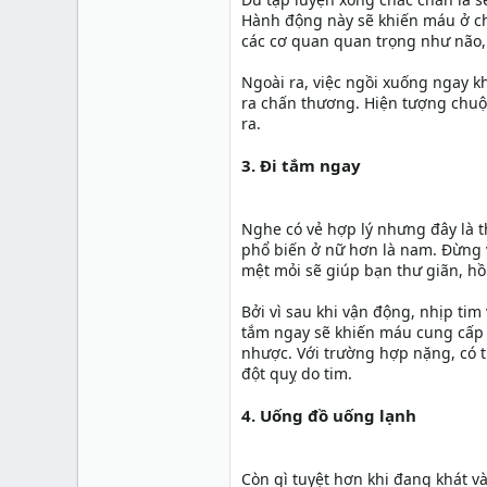
Hành động này sẽ khiến máu ở ch
các cơ quan quan trọng như não, 
Ngoài ra, việc ngồi xuống ngay kh
ra chấn thương. Hiện tượng chuột
ra.
3. Đi tắm ngay
Nghe có vẻ hợp lý nhưng đây là t
phổ biến ở nữ hơn là nam. Đừng v
mệt mỏi sẽ giúp bạn thư giãn, hồ
Bởi vì sau khi vận động, nhịp ti
tắm ngay sẽ khiến máu cung cấp 
nhược. Với trường hợp nặng, có t
đột quỵ do tim.
4. Uống đồ uống lạnh
Còn gì tuyệt hơn khi đang khát 