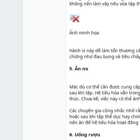
không nên làm vậy nếu vừa tập th
Ảnh minh họa
Hành vi này dễ làm tổn thương cá
chứng như đau bụng và tiêu chảy,
5. Ăn no
Mặc dù cơ thể cần được cung cấp
sau khi tập. Hệ tiêu hóa vẫn tron
thúc. Chưa kể, việc này có thể ả
Các chuyên gia cũng nhắc nhở rằ
hoặc sau khi tập thể dục hay chơ
nên ăn để hệ tiêu hóa hoạt động
6. Uống rượu