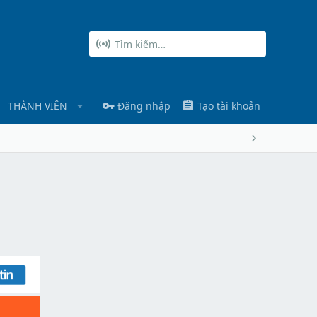
THÀNH VIÊN
Đăng nhập
Tạo tài khoản