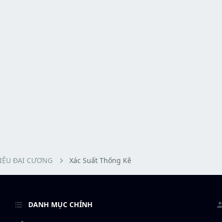
LIỆU ĐẠI CƯƠNG
Xác Suất Thống Kê
DANH MỤC CHÍNH