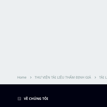
Home
THƯ VIỆN TÀI LIỆU THẨM ĐỊNH GIÁ
TÀI 
VỀ CHÚNG TÔI