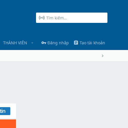
THÀNH VIÊN
Đăng nhập
Tạo tài khoản