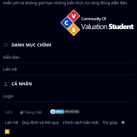
miễn phí và không giới hạn những kiến thức từ cộng đồng diễn đàn.
DANH MỤC CHÍNH
Diễn Đàn
Liên Hệ
CÁ NHÂN
Login
UI.X
Tiếng Việt
Liên hệ
Quy định và Nội quy
Chính sách bảo mật
Trợ giúp
R
S