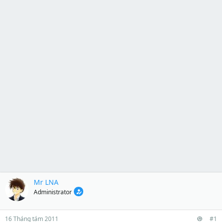
Mr LNA
Administrator
16 Tháng tám 2011
#1