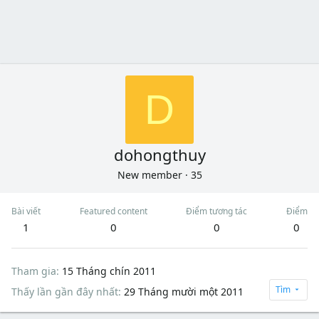
D
dohongthuy
New member
·
35
Bài viết
Featured content
Điểm tương tác
Điểm
1
0
0
0
Tham gia
15 Tháng chín 2011
Tìm
Thấy lần gần đây nhất
29 Tháng mười một 2011