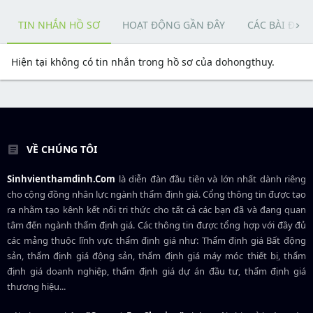
TIN NHẮN HỒ SƠ
HOẠT ĐỘNG GẦN ĐÂY
CÁC BÀI ĐĂN
Hiện tại không có tin nhắn trong hồ sơ của dohongthuy.
VỀ CHÚNG TÔI
Sinhvienthamdinh.Com
là diễn đàn đầu tiên và lớn nhất dành riêng
cho cộng đồng nhân lực ngành
thẩm định giá
. Cổng thông tin được tạo
ra nhằm tạo kênh kết nối tri thức cho tất cả các bạn đã và đang quan
tâm đến ngành thẩm định giá. Các thông tin được tổng hợp với đầy đủ
các mảng thuộc lĩnh vực thẩm định giá như: Thẩm định giá Bất động
sản, thẩm định giá động sản, thẩm định giá máy móc thiết bị, thẩm
định giá doanh nghiệp, thẩm định giá dự án đầu tư, thẩm định giá
thương hiệu...