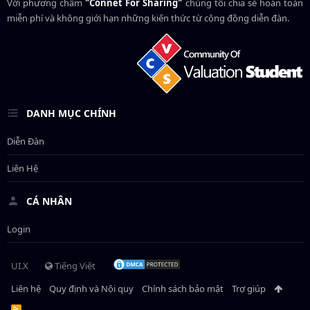
Với phương châm
"Connet For Sharing"
chúng tôi chia sẻ hoàn toàn
miễn phí và không giới hạn những kiến thức từ cộng đồng diễn đàn.
DANH MỤC CHÍNH
Diễn Đàn
Liên Hệ
CÁ NHÂN
Login
UI.X
Tiếng Việt
Liên hệ
Quy định và Nội quy
Chính sách bảo mật
Trợ giúp
R