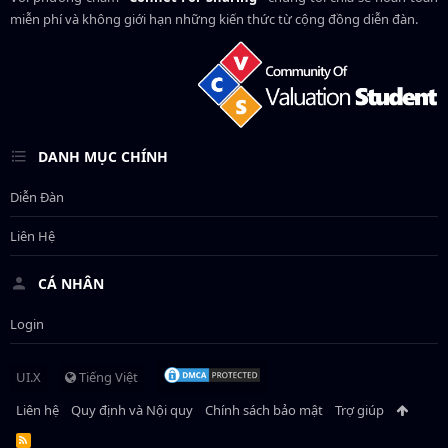
miễn phí và không giới hạn những kiến thức từ cộng đồng diễn đàn.
DANH MỤC CHÍNH
Diễn Đàn
Liên Hệ
CÁ NHÂN
Login
UI.X
Tiếng Việt
Liên hệ
Quy định và Nội quy
Chính sách bảo mật
Trợ giúp
R