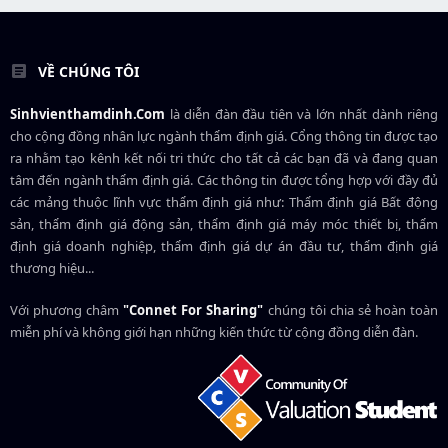
VỀ CHÚNG TÔI
Sinhvienthamdinh.Com
là diễn đàn đầu tiên và lớn nhất dành riêng
cho cộng đồng nhân lực ngành
thẩm định giá
. Cổng thông tin được tạo
ra nhằm tạo kênh kết nối tri thức cho tất cả các bạn đã và đang quan
tâm đến ngành thẩm định giá. Các thông tin được tổng hợp với đầy đủ
các mảng thuộc lĩnh vực thẩm định giá như: Thẩm định giá Bất động
sản, thẩm định giá động sản, thẩm định giá máy móc thiết bị, thẩm
định giá doanh nghiệp, thẩm định giá dự án đầu tư, thẩm định giá
thương hiệu...
Với phương châm
"Connet For Sharing"
chúng tôi chia sẻ hoàn toàn
miễn phí và không giới hạn những kiến thức từ cộng đồng diễn đàn.