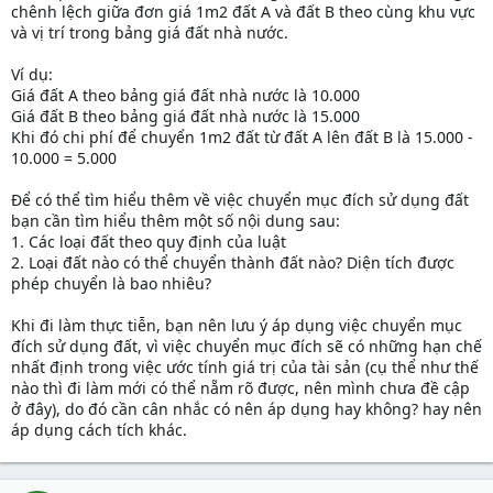
chênh lệch giữa đơn giá 1m2 đất A và đất B theo cùng khu vực
và vị trí trong bảng giá đất nhà nước.
Ví dụ:
Giá đất A theo bảng giá đất nhà nước là 10.000
Giá đất B theo bảng giá đất nhà nước là 15.000
Khi đó chi phí để chuyển 1m2 đất từ đất A lên đất B là 15.000 -
10.000 = 5.000
Để có thể tìm hiểu thêm về việc chuyển mục đích sử dụng đất
bạn cần tìm hiểu thêm một số nội dung sau:
1. Các loại đất theo quy định của luật
2. Loại đất nào có thể chuyển thành đất nào? Diện tích được
phép chuyển là bao nhiêu?
Khi đi làm thực tiễn, bạn nên lưu ý áp dụng việc chuyển mục
đích sử dụng đất, vì việc chuyển mục đích sẽ có những hạn chế
nhất định trong việc ước tính giá trị của tài sản (cụ thể như thế
nào thì đi làm mới có thể nẵm rõ được, nên mình chưa đề cập
ở đây), do đó cần cân nhắc có nên áp dụng hay không? hay nên
áp dụng cách tích khác.