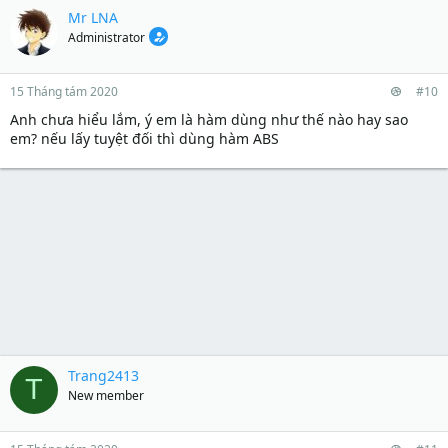
Mr LNA
Administrator
15 Tháng tám 2020
#10
Anh chưa hiểu lắm, ý em là hàm dùng như thế nào hay sao
em? nếu lấy tuyệt đối thì dùng hàm ABS
Trang2413
T
New member