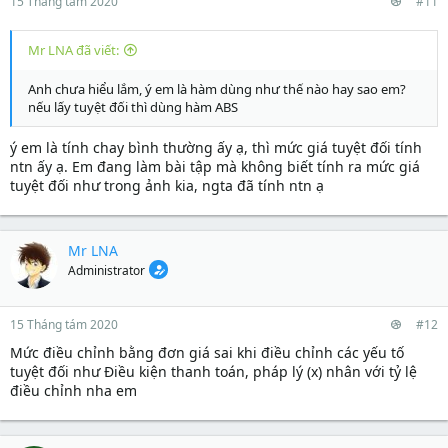
15 Tháng tám 2020
#11
Mr LNA đã viết:
Anh chưa hiểu lắm, ý em là hàm dùng như thế nào hay sao em?
nếu lấy tuyệt đối thì dùng hàm ABS
ý em là tính chay bình thường ấy ạ, thì mức giá tuyệt đối tính
ntn ấy ạ. Em đang làm bài tập mà không biết tính ra mức giá
tuyệt đối như trong ảnh kia, ngta đã tính ntn ạ
Mr LNA
Administrator
15 Tháng tám 2020
#12
Mức điều chỉnh bằng đơn giá sai khi điều chỉnh các yếu tố
tuyệt đối như Điều kiện thanh toán, pháp lý (x) nhân với tỷ lệ
điều chỉnh nha em