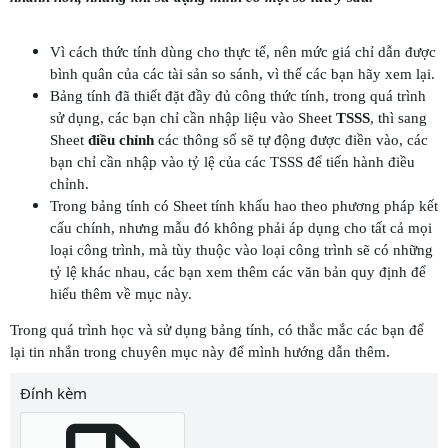
Vì cách thức tính dùng cho thực tế, nên mức giá chỉ dẫn được
bình quân của các tài sản so sánh, vì thế các bạn hãy xem lại.
Bảng tính đã thiết đặt đầy đủ công thức tính, trong quá trình
sử dụng, các bạn chỉ cần nhập liệu vào Sheet
TSSS
, thì sang
Sheet
điều chỉnh
các thông số sẽ tự động được điền vào, các
bạn chỉ cần nhập vào tỷ lệ của các TSSS để tiến hành điều
chỉnh.
Trong bảng tính có Sheet tính khấu hao theo phương pháp kết
cấu chính, nhưng mẫu đó không phải áp dụng cho tất cả mọi
loại công trình, mà tùy thuộc vào loại công trình sẽ có những
tỷ lệ khác nhau, các bạn xem thêm các văn bản quy định để
hiểu thêm về mục này.
​Trong quá trình học và sử dụng bảng tính, có thắc mắc các bạn để
lại tin nhắn trong chuyên mục này để mình hướng dẫn thêm.
Đính kèm