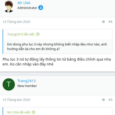
Mr LNA
Administrator
14 Tháng tám 2020
#8
Trang2413 đã viết:
Em dùng phụ lục 3 này nhưng không biết nhập liệu như nào, anh
hướng dẫn lại cho em đc không ạ?
Phụ lục 3 nó tự động lấy thông tin từ bảng điều chỉnh qua nha
em. Ko cần nhập vào đây nhé
Trang2413
T
New member
15 Tháng tám 2020
#9
Mr LNA đã viết: