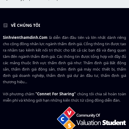
VỀ CHÚNG TÔI
Sinhvienthamdinh.Com
là diễn đàn đầu tiên và lớn nhất dành riêng
cho cộng đồng nhân lực ngành
thẩm định giá
. Cổng thông tin được tạo
ra nhằm tạo kênh kết nối tri thức cho tất cả các bạn đã và đang quan
tâm đến ngành thẩm định giá. Các thông tin được tổng hợp với đầy đủ
các mảng thuộc lĩnh vực thẩm định giá như: Thẩm định giá Bất động
sản, thẩm định giá động sản, thẩm định giá máy móc thiết bị, thẩm
định giá doanh nghiệp, thẩm định giá dự án đầu tư, thẩm định giá
thương hiệu...
Với phương châm
"Connet For Sharing"
chúng tôi chia sẻ hoàn toàn
miễn phí và không giới hạn những kiến thức từ cộng đồng diễn đàn.