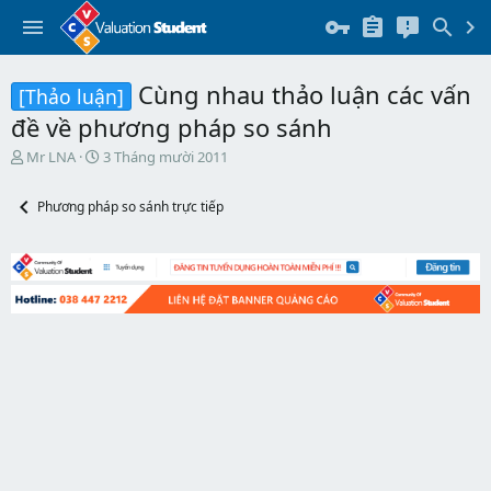
Cùng nhau thảo luận các vấn
[Thảo luận]
đề về phương pháp so sánh
T
N
Mr LNA
3 Tháng mười 2011
h
g
r
à
Phương pháp so sánh trực tiếp
e
y
a
b
d
ắ
s
t
t
đ
a
ầ
r
u
t
e
r