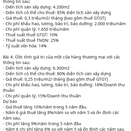
thông tin sau:
- Diện tích sàn xây dựng: 4.200m2
- Diện tích có thể cho thuê: 85% diện tích sàn xây dựng
- Giá thuê: 0,3 triệu/m2/ tháng (bao gồm thuế GTGT)
- Chi phí khấu hao, lương, bảo trì, bảo dưỡng: 2.000 triệu/năm
- Chi phí quản lý: 1.650 triệu/năm
- Thuế suất thuế GTGT: 10%
- Thuế suất thuế TNDN: 25%
- Tỷ suất vốn hóa: 14%
Bài 4: Ứớc tính giá trị của một cửa hàng thương mại với các
thông tin sau:
- Diện tích sàn xây dựng: 6.300m2
- Diện tích có thể cho thuê: 80% diện tích sàn xây dựng
- Giá thuê: 0,25 triệu/m2/ tháng (bao gồm thuế GTGT)
- Chi phí khấu hao, lương, bảo trì, bảo dưỡng: 18%/Doanh thu
thuần
- Chi phí quản lý: 15%/Doanh thu thuần
Dự báo
- Giá thuê tăng 10%/năm trong 5 năm đầu.
- Năm 6 giá thuê tăng 8%/năm so với năm 5 và ổn định các
năm sau.
- Chi phí tăng 9%/năm trong 5 năm đầu
- Năm 6 chi phí tăng 6% so với năm 5 và ổn định các năm sau.