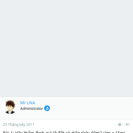
Mr LNA
Administrator
25 Tháng bảy 2011
#1
Bài 1: Hãy thẩm định giá lô đất có diện tích: 60m2 (4m x 15m)