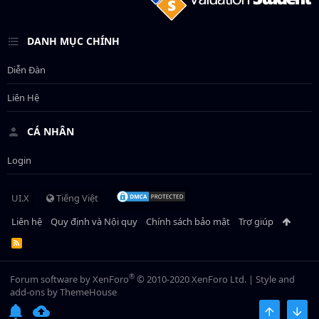
DANH MỤC CHÍNH
Diễn Đàn
Liên Hệ
CÁ NHÂN
Login
UI.X
Tiếng Việt
Liên hệ
Quy định và Nội quy
Chính sách bảo mật
Trợ giúp
R
S
S
®
Forum software by XenForo
© 2010-2020 XenForo Ltd.
|
Style and
add-ons by ThemeHouse