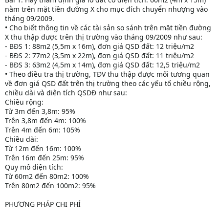
nằm trên mặt tiền đường X cho mục đích chuyển nhượng vào
tháng 09/2009.
• Cho biết thông tin về các tài sản so sánh trên mặt tiền đường
X thu thập được trên thị trường vào tháng 09/2009 như sau:
- BĐS 1: 88m2 (5,5m x 16m), đơn giá QSD đất: 12 triệu/m2
- BĐS 2: 77m2 (3,5m x 22m), đơn giá QSD đất: 11 triệu/m2
- BĐS 3: 63m2 (4,5m x 14m), đơn giá QSD đất: 12,5 triệu/m2
• Theo điều tra thị trường, TĐV thu thập được mối tương quan
về đơn giá QSD đất trên thị trường theo các yếu tố chiều rộng,
chiều dài và diện tích QSDĐ như sau:
Chiều rộng:
Từ 3m đến 3,8m: 95%
Trên 3,8m đến 4m: 100%
Trên 4m đến 6m: 105%
Chiều dài:
Từ 12m đến 16m: 100%
Trên 16m đến 25m: 95%
Quy mô diện tích:
Từ 60m2 đến 80m2: 100%
Trên 80m2 đến 100m2: 95%
PHƯƠNG PHÁP CHI PHÍ