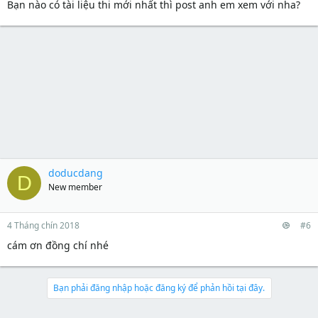
Bạn nào có tài liệu thi mới nhất thì post anh em xem với nha?
doducdang
D
New member
4 Tháng chín 2018
#6
cám ơn đồng chí nhé
Bạn phải đăng nhập hoặc đăng ký để phản hồi tại đây.