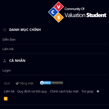
DANH MỤC CHÍNH
Diễn Đàn
Liên Hệ
CÁ NHÂN
Login
UI.X
Tiếng Việt
Liên hệ
Quy định và Nội quy
Chính sách bảo mật
Trợ giúp
R
S
S