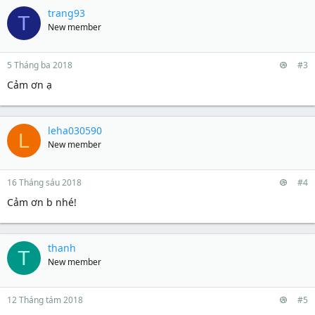
trang93
T
New member
5 Tháng ba 2018
#3
Cảm ơn ạ
leha030590
L
New member
16 Tháng sáu 2018
#4
Cảm ơn b nhé!
thanh
T
New member
12 Tháng tám 2018
#5