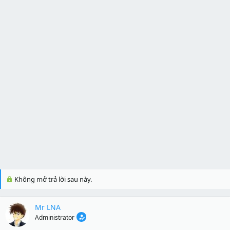
Không mở trả lời sau này.
Mr LNA
Administrator