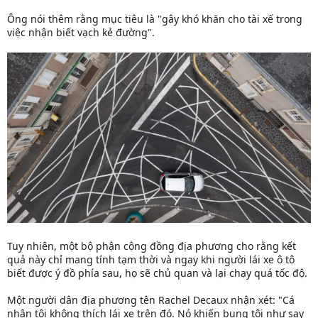
Ông nói thêm rằng mục tiêu là "gây khó khăn cho tài xế trong
việc nhận biết vạch kẻ đường".
Tuy nhiên, một bộ phận cộng đồng địa phương cho rằng kết
quả này chỉ mang tính tạm thời và ngay khi người lái xe ô tô
biết được ý đồ phía sau, họ sẽ chủ quan và lại chạy quá tốc độ.
Một người dân địa phương tên Rachel Decaux nhận xét: "Cá
nhân tôi không thích lái xe trên đó. Nó khiến bụng tôi như say