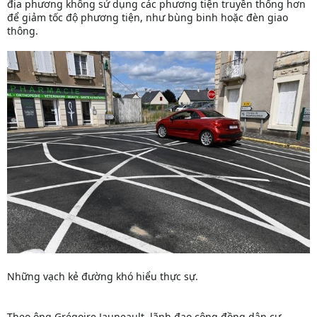
địa phương không sử dụng các phương tiện truyền thống hơn
để giảm tốc độ phương tiện, như bùng binh hoặc đèn giao
thông.
Những vạch kẻ đường khó hiểu thực sự.
Theo ông Grégoire Jauneault, lãnh đạo cộng đồng dân cư