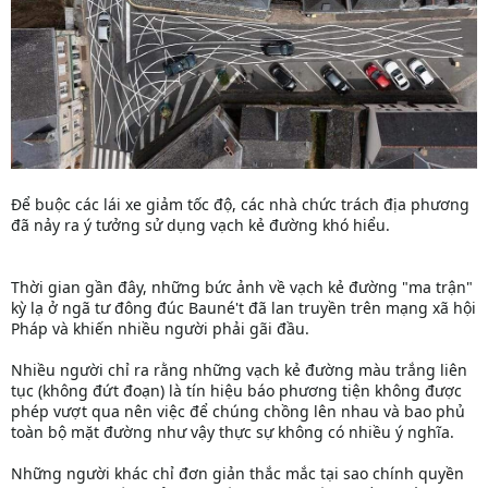
Để buộc các lái xe giảm tốc độ, các nhà chức trách địa phương
đã nảy ra ý tưởng sử dụng vạch kẻ đường khó hiểu.
Thời gian gần đây, những bức ảnh về vạch kẻ đường "ma trận"
kỳ lạ ở ngã tư đông đúc Bauné't đã lan truyền trên mạng xã hội
Pháp và khiến nhiều người phải gãi đầu.
Nhiều người chỉ ra rằng những vạch kẻ đường màu trắng liên
tục (không đứt đoạn) là tín hiệu báo phương tiện không được
phép vượt qua nên việc để chúng chồng lên nhau và bao phủ
toàn bộ mặt đường như vậy thực sự không có nhiều ý nghĩa.
Những người khác chỉ đơn giản thắc mắc tại sao chính quyền