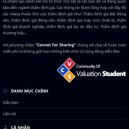
ra nhằm tạo kênh kết nối tri thức cho tất cả các bạn đã và đang quan
tâm đến ngành thẩm định giá. Các thông tin được tổng hợp với đầy đủ
các mảng thuộc lĩnh vực thẩm định giá như: Thẩm định giá Bất động
sản, thẩm định giá động sản, thẩm định giá máy móc thiết bị, thẩm
định giá doanh nghiệp, thẩm định giá dự án đầu tư, thẩm định giá
thương hiệu...
Với phương châm
"Connet For Sharing"
chúng tôi chia sẻ hoàn toàn
miễn phí và không giới hạn những kiến thức từ cộng đồng diễn đàn.
DANH MỤC CHÍNH
Diễn Đàn
Liên Hệ
CÁ NHÂN