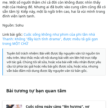
mẹ. Một số người thậm chí cả đời còn không được nhìn thấy
mặt của Hoàng đế. Nhưng ai đã bước vào cung cấm cũng đã có
sẵn tâm lý: Kiếp này, một là ngồi trên cao, hai là vùi mình trong
đình viện lạnh tanh.
Nguồn: Sohu
Link bài gốc:
Cuộc sống không như phim của phi tần nhà
Thanh: Không "đầy kịch tính drama", được miêu tả gói gọn
trong MỘT CHỮ
Tuyên bố trách nhiệm: Bài viết được lấy nguyên văn từ nguồn tin
nêu trên. Mọi thắc mắc về nội dung bài viết xin liên hệ trực tiếp
với tác giả. Chúng tôi sẽ sửa, hoặc xóa bài viết nếu nhận được yêu
cầu từ phía tác giả hoặc nếu bài gốc được sửa, hoặc xóa, nhưng
vẫn bảo đảm nội dung được lấy nguyên văn từ bản gốc.
Bài tương tự bạn quan tâm
Cuộc sống ngày càng "lên hương", vợ