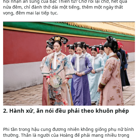
hội nhận ân sủng của bậc Thiên tử? Chờ rồi lại chờ, hết quá
nửa đêm, chỉ đành thở dài một tiếng, thêm một ngày thất
vọng, đêm mai lại tiếp tục.
2. Hành xử, ăn nói đều phải theo khuôn phép
Phi tần trong hậu cung đương nhiên không giống phụ nữ bình
thường. Thân là người của Hoàng đế phải mang nhiều trọng