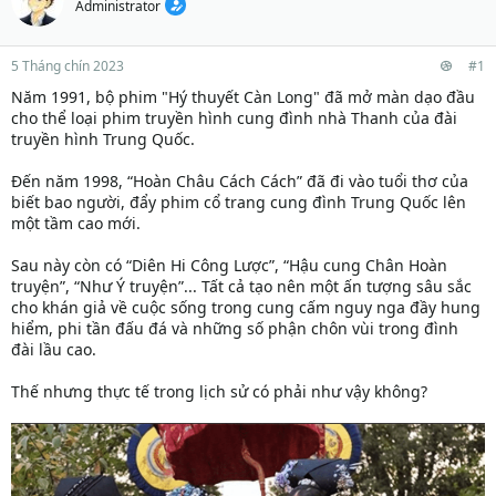
Administrator
5 Tháng chín 2023
#1
Năm 1991, bộ phim "Hý thuyết Càn Long" đã mở màn dạo đầu
cho thể loại phim truyền hình cung đình nhà Thanh của đài
truyền hình Trung Quốc.
Đến năm 1998, “Hoàn Châu Cách Cách” đã đi vào tuổi thơ của
biết bao người, đẩy phim cổ trang cung đình Trung Quốc lên
một tầm cao mới.
Sau này còn có “Diên Hi Công Lược”, “Hậu cung Chân Hoàn
truyện”, “Như Ý truyện”... Tất cả tạo nên một ấn tượng sâu sắc
cho khán giả về cuộc sống trong cung cấm nguy nga đầy hung
hiểm, phi tần đấu đá và những số phận chôn vùi trong đình
đài lầu cao.
Thế nhưng thực tế trong lịch sử có phải như vậy không?