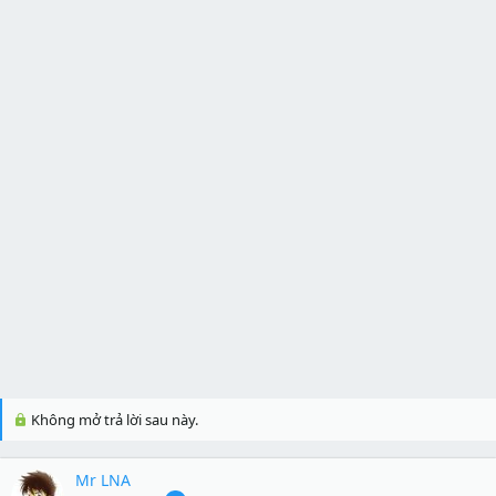
Không mở trả lời sau này.
Mr LNA