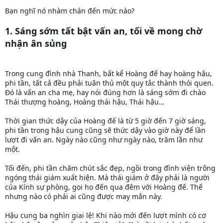
Bạn nghĩ nó nhàm chán đến mức nào?
1. Sáng sớm tất bật vấn an, tối về mong chờ
nhận ân sủng
Trong cung đình nhà Thanh, bất kể Hoàng đế hay hoàng hậu,
phi tần, tất cả đều phải tuân thủ một quy tắc thành thói quen.
Đó là vấn an cha mẹ, hay nói đúng hơn là sáng sớm đi chào
Thái thượng hoàng, Hoàng thái hậu, Thái hậu…
Thời gian thức dậy của Hoàng đế là từ 5 giờ đến 7 giờ sáng,
phi tần trong hậu cung cũng sẽ thức dậy vào giờ này để lần
lượt đi vấn an. Ngày nào cũng như ngày nào, trăm lần như
một.
Tối đến, phi tần chăm chút sắc đẹp, ngồi trong đình viện trông
ngóng thái giám xuất hiện. Mà thái giám ở đây phải là người
của Kính sự phòng, gọi họ đến qua đêm với Hoàng đế. Thế
nhưng nào có phải ai cũng được may mắn này.
Hậu cung ba nghìn giai lệ! Khi nào mới đến lượt mình có cơ