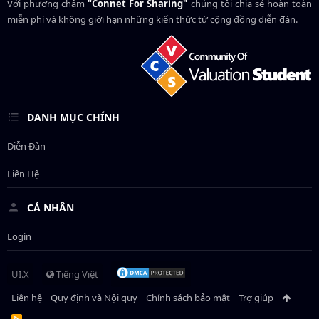
Với phương châm
"Connet For Sharing"
chúng tôi chia sẻ hoàn toàn
miễn phí và không giới hạn những kiến thức từ cộng đồng diễn đàn.
DANH MỤC CHÍNH
Diễn Đàn
Liên Hệ
CÁ NHÂN
Login
UI.X
Tiếng Việt
Liên hệ
Quy định và Nội quy
Chính sách bảo mật
Trợ giúp
R