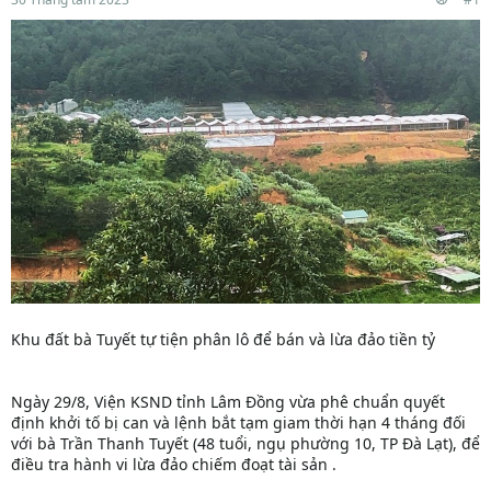
Khu đất bà Tuyết tự tiện phân lô để bán và lừa đảo tiền tỷ
Ngày 29/8, Viện KSND tỉnh Lâm Đồng vừa phê chuẩn quyết
định khởi tố bị can và lệnh bắt tạm giam thời hạn 4 tháng đối
với bà Trần Thanh Tuyết (48 tuổi, ngụ phường 10, TP Đà Lạt), để
điều tra hành vi lừa đảo chiếm đoạt tài sản .