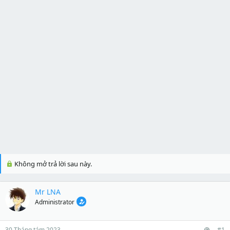
Không mở trả lời sau này.
Mr LNA
Administrator
30 Tháng tám 2023
#1