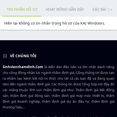
TIN NHẮN HỒ SƠ
HOẠT ĐỘNG GẦN ĐÂY
CÁC BÀI ĐĂN
Hiện tại không có tin nhắn trong hồ sơ của KAI Windoors.
VỀ CHÚNG TÔI
Sinhvienthamdinh.Com
là diễn đàn đầu tiên và lớn nhất dành riêng
cho cộng đồng nhân lực ngành
thẩm định giá
. Cổng thông tin được tạo
ra nhằm tạo kênh kết nối tri thức cho tất cả các bạn đã và đang quan
tâm đến ngành thẩm định giá. Các thông tin được tổng hợp với đầy đủ
các mảng thuộc lĩnh vực thẩm định giá như: Thẩm định giá Bất động
sản, thẩm định giá động sản, thẩm định giá máy móc thiết bị, thẩm
định giá doanh nghiệp, thẩm định giá dự án đầu tư, thẩm định giá
thương hiệu...