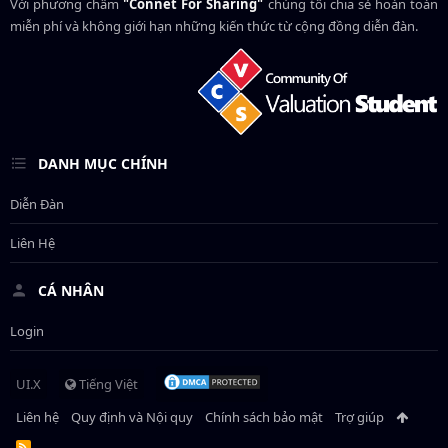
Với phương châm
"Connet For Sharing"
chúng tôi chia sẻ hoàn toàn
miễn phí và không giới hạn những kiến thức từ cộng đồng diễn đàn.
DANH MỤC CHÍNH
Diễn Đàn
Liên Hệ
CÁ NHÂN
Login
UI.X
Tiếng Việt
Liên hệ
Quy định và Nội quy
Chính sách bảo mật
Trợ giúp
R