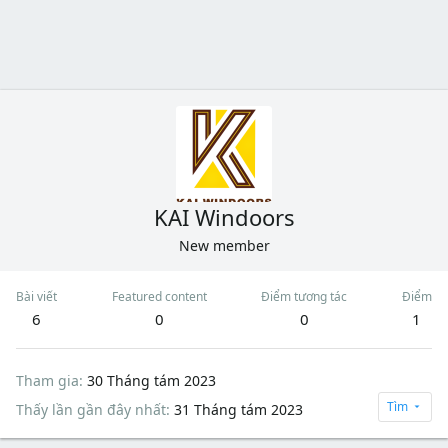
KAI Windoors
New member
Bài viết
Featured content
Điểm tương tác
Điểm
6
0
0
1
Tham gia
30 Tháng tám 2023
Tìm
Thấy lần gần đây nhất
31 Tháng tám 2023