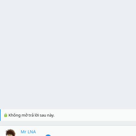
Không mở trả lời sau này.
Mr LNA