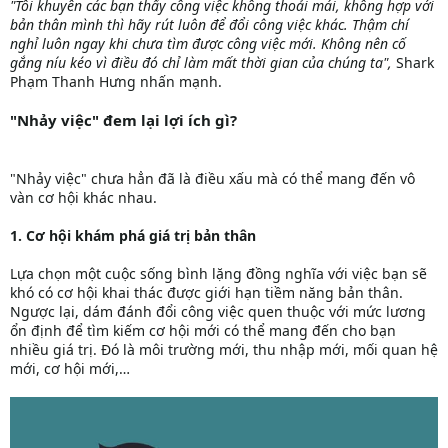
"Tôi khuyên các bạn thấy công việc không thoải mái, không hợp với
bản thân mình thì hãy rút luôn để đổi công việc khác. Thậm chí
nghỉ luôn ngay khi chưa tìm được công việc mới. Không nên cố
gắng níu kéo vì điều đó chỉ làm mất thời gian của chúng ta",
Shark
Phạm Thanh Hưng nhấn mạnh.
"Nhảy việc" đem lại lợi ích gì?
"Nhảy việc" chưa hẳn đã là điều xấu mà có thể mang đến vô
vàn cơ hội khác nhau.
1. Cơ hội khám phá giá trị bản thân
Lựa chọn một cuộc sống bình lặng đồng nghĩa với việc bạn sẽ
khó có cơ hội khai thác được giới hạn tiềm năng bản thân.
Ngược lại, dám đánh đổi công việc quen thuộc với mức lương
ổn định để tìm kiếm cơ hội mới có thể mang đến cho bạn
nhiều giá trị. Đó là môi trường mới, thu nhập mới, mối quan hệ
mới, cơ hội mới,…