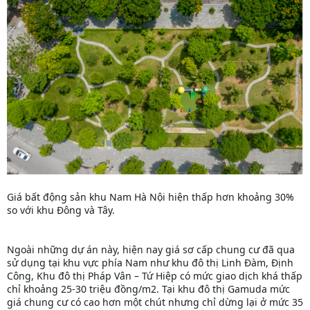
Giá bất động sản khu Nam Hà Nội hiện thấp hơn khoảng 30%
so với khu Đông và Tây.
Ngoài những dự án này, hiện nay giá sơ cấp chung cư đã qua
sử dụng tại khu vực phía Nam như khu đô thị Linh Đàm, Định
Công, Khu đô thị Pháp Vân – Tứ Hiệp có mức giao dịch khá thấp
chỉ khoảng 25-30 triệu đồng/m2. Tại khu đô thị Gamuda mức
giá chung cư có cao hơn một chút nhưng chỉ dừng lại ở mức 35