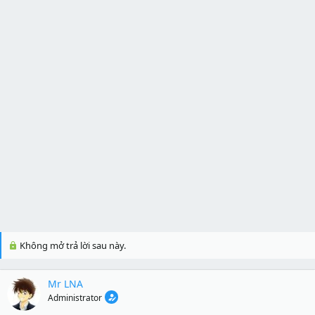
Không mở trả lời sau này.
Mr LNA
Administrator