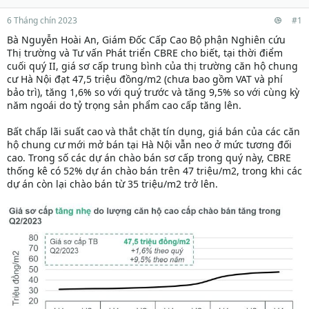
6 Tháng chín 2023
#1
Bà Nguyễn Hoài An, Giám Đốc Cấp Cao Bộ phận Nghiên cứu
Thị trường và Tư vấn Phát triển CBRE cho biết, tại thời điểm
cuối quý II, giá sơ cấp trung bình của thị trường căn hộ chung
cư Hà Nội đạt 47,5 triệu đồng/m2 (chưa bao gồm VAT và phí
bảo trì), tăng 1,6% so với quý trước và tăng 9,5% so với cùng kỳ
năm ngoái do tỷ trọng sản phẩm cao cấp tăng lên.
Bất chấp lãi suất cao và thắt chặt tín dụng, giá bán của các căn
hộ chung cư mới mở bán tại Hà Nội vẫn neo ở mức tương đối
cao. Trong số các dự án chào bán sơ cấp trong quý này, CBRE
thống kê có 52% dự án chào bán trên 47 triệu/m2, trong khi các
dự án còn lại chào bán từ 35 triệu/m2 trở lên.