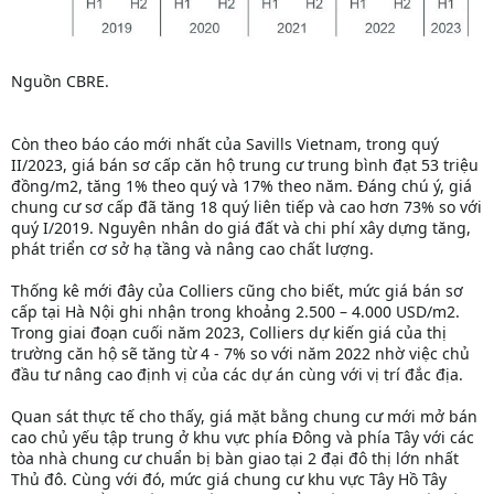
Nguồn CBRE.
Còn theo báo cáo mới nhất của Savills Vietnam, trong quý
II/2023, giá bán sơ cấp căn hộ trung cư trung bình đạt 53 triệu
đồng/m2, tăng 1% theo quý và 17% theo năm. Đáng chú ý, giá
chung cư sơ cấp đã tăng 18 quý liên tiếp và cao hơn 73% so với
quý I/2019. Nguyên nhân do giá đất và chi phí xây dựng tăng,
phát triển cơ sở hạ tầng và nâng cao chất lượng.
Thống kê mới đây của Colliers cũng cho biết, mức giá bán sơ
cấp tại Hà Nội ghi nhận trong khoảng 2.500 – 4.000 USD/m2.
Trong giai đoạn cuối năm 2023, Colliers dự kiến giá của thị
trường căn hộ sẽ tăng từ 4 - 7% so với năm 2022 nhờ việc chủ
đầu tư nâng cao định vị của các dự án cùng với vị trí đắc địa.
Quan sát thực tế cho thấy, giá mặt bằng chung cư mới mở bán
cao chủ yếu tập trung ở khu vực phía Đông và phía Tây với các
tòa nhà chung cư chuẩn bị bàn giao tại 2 đại đô thị lớn nhất
Thủ đô. Cùng với đó, mức giá chung cư khu vực Tây Hồ Tây