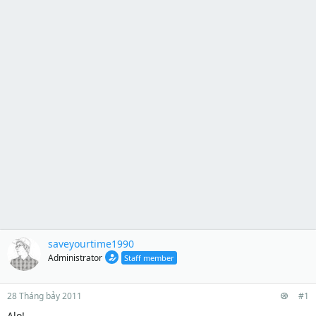
saveyourtime1990
Administrator
Staff member
28 Tháng bảy 2011
#1
Alo!