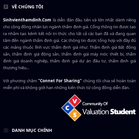
VỀ CHÚNG TÔI
Sinhvienthamdinh.Com
là diễn đàn đầu tiên và lớn nhất dành riêng
cho cộng đồng nhân lực ngành
thẩm định giá
. Cổng thông tin được tạo
ra nhằm tạo kênh kết nối tri thức cho tất cả các bạn đã và đang quan
tâm đến ngành thẩm định giá. Các thông tin được tổng hợp với đầy đủ
các mảng thuộc lĩnh vực thẩm định giá như: Thẩm định giá Bất động
sản, thẩm định giá động sản, thẩm định giá máy móc thiết bị, thẩm
định giá doanh nghiệp, thẩm định giá dự án đầu tư, thẩm định giá
thương hiệu...
Với phương châm
"Connet For Sharing"
chúng tôi chia sẻ hoàn toàn
miễn phí và không giới hạn những kiến thức từ cộng đồng diễn đàn.
DANH MỤC CHÍNH