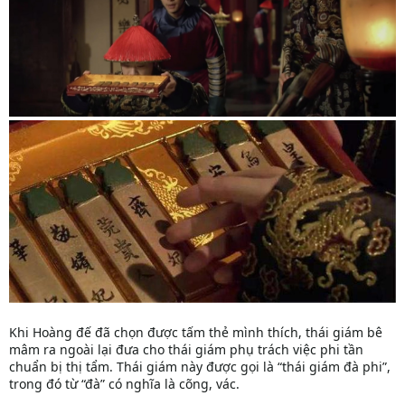
Khi Hoàng đế đã chọn được tấm thẻ mình thích, thái giám bê
mâm ra ngoài lại đưa cho thái giám phụ trách việc phi tần
chuẩn bị thị tẩm. Thái giám này được gọi là “thái giám đà phi”,
trong đó từ “đà” có nghĩa là cõng, vác.