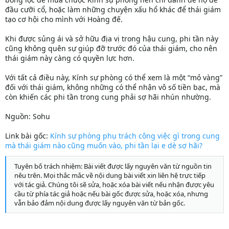
đầu cưỡi cổ, hoặc làm những chuyện xấu hổ khác để thái giám
tạo cơ hội cho mình với Hoàng đế.
Khi được sủng ái và sở hữu địa vị trong hậu cung, phi tần này
cũng không quên sự giúp đỡ trước đó của thái giám, cho nên
thái giám này càng có quyền lực hơn.
Với tất cả điều này, Kính sự phòng có thể xem là một “mỏ vàng”
đối với thái giám, không những có thể nhận vô số tiền bạc, mà
còn khiến các phi tần trong cung phải sợ hãi nhún nhường.
Nguồn: Sohu
Link bài gốc:
Kính sự phòng phụ trách công việc gì trong cung
mà thái giám nào cũng muốn vào, phi tần lại e dè sợ hãi?
Tuyên bố trách nhiệm: Bài viết được lấy nguyên văn từ nguồn tin
nêu trên. Mọi thắc mắc về nội dung bài viết xin liên hệ trực tiếp
với tác giả. Chúng tôi sẽ sửa, hoặc xóa bài viết nếu nhận được yêu
cầu từ phía tác giả hoặc nếu bài gốc được sửa, hoặc xóa, nhưng
vẫn bảo đảm nội dung được lấy nguyên văn từ bản gốc.