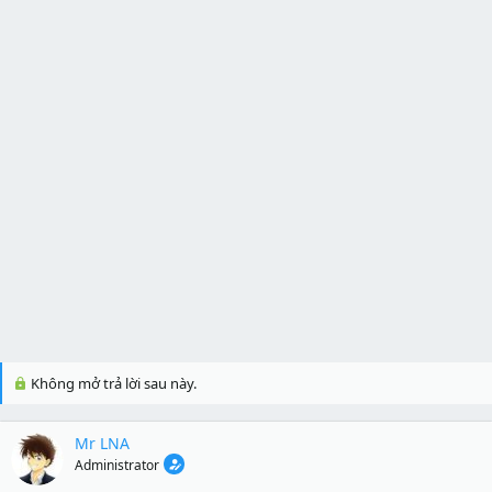
Không mở trả lời sau này.
Mr LNA
Administrator