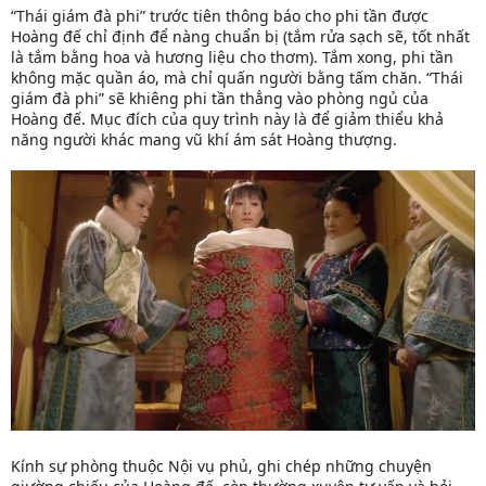
“Thái giám đà phi” trước tiên thông báo cho phi tần được
Hoàng đế chỉ định để nàng chuẩn bị (tắm rửa sạch sẽ, tốt nhất
là tắm bằng hoa và hương liệu cho thơm). Tắm xong, phi tần
không mặc quần áo, mà chỉ quấn người bằng tấm chăn. “Thái
giám đà phi” sẽ khiêng phi tần thẳng vào phòng ngủ của
Hoàng đế. Mục đích của quy trình này là để giảm thiểu khả
năng người khác mang vũ khí ám sát Hoàng thượng.
Kính sự phòng thuộc Nội vụ phủ, ghi chép những chuyện