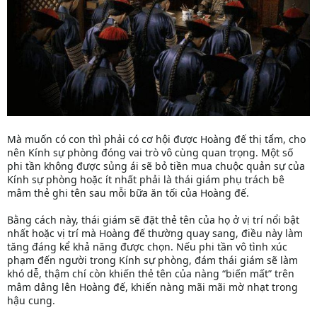
Mà muốn có con thì phải có cơ hội được Hoàng đế thị tẩm, cho
nên Kính sự phòng đóng vai trò vô cùng quan trọng. Một số
phi tần không được sủng ái sẽ bỏ tiền mua chuộc quản sự của
Kính sự phòng hoặc ít nhất phải là thái giám phụ trách bê
mâm thẻ ghi tên sau mỗi bữa ăn tối của Hoàng đế.
Bằng cách này, thái giám sẽ đặt thẻ tên của họ ở vị trí nổi bật
nhất hoặc vị trí mà Hoàng đế thường quay sang, điều này làm
tăng đáng kể khả năng được chọn. Nếu phi tần vô tình xúc
phạm đến người trong Kính sự phòng, đám thái giám sẽ làm
khó dễ, thậm chí còn khiến thẻ tên của nàng “biến mất” trên
mâm dâng lên Hoàng đế, khiến nàng mãi mãi mờ nhạt trong
hậu cung.