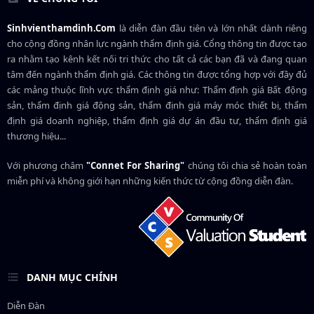
Sinhvienthamdinh.Com
là diễn đàn đầu tiên và lớn nhất dành riêng
cho cộng đồng nhân lực ngành
thẩm định giá
. Cổng thông tin được tạo
ra nhằm tạo kênh kết nối tri thức cho tất cả các bạn đã và đang quan
tâm đến ngành thẩm định giá. Các thông tin được tổng hợp với đầy đủ
các mảng thuộc lĩnh vực thẩm định giá như: Thẩm định giá Bất động
sản, thẩm định giá động sản, thẩm định giá máy móc thiết bị, thẩm
định giá doanh nghiệp, thẩm định giá dự án đầu tư, thẩm định giá
thương hiệu...
Với phương châm
"Connet For Sharing"
chúng tôi chia sẻ hoàn toàn
miễn phí và không giới hạn những kiến thức từ cộng đồng diễn đàn.
DANH MỤC CHÍNH
Diễn Đàn