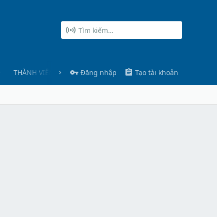
THÀNH VIÊN
Đăng nhập
Tạo tài khoản