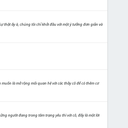
 thật ấy à, chúng tôi chỉ khởi đầu với một ý tưởng đơn giản và
ng muốn là mở rộng mối quan hệ với các thầy cô để có thêm cơ
ng người đang trong tâm trạng yêu thì với cô, đấy là một lời