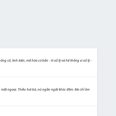
ống số, linh kiện, mã hóa cơ bản - Vi xử lý và hệ thống vi xử lý -
p mất ngoại. Thiếu hơi bà, nó ngằn ngặt khóc đêm. Mẹ chỉ ôm