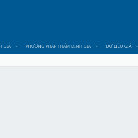
H GIÁ
PHƯƠNG PHÁP THẨM ĐỊNH GIÁ
DỮ LIỆU GIÁ