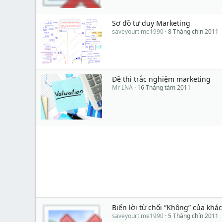
Sơ đồ tư duy Marketing
saveyourtime1990
8 Tháng chín 2011
Đề thi trắc nghiệm marketing
Mr LNA
16 Tháng tám 2011
Biến lời từ chối “Không” của khá
saveyourtime1990
5 Tháng chín 2011