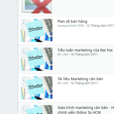
Plan về bán hàng
saveyourtime1990
15 Tháng năm 201
Tiểu luận marketing của Đại học
Mr LNA
16 Tháng tám 2011
Tài liêu Marketing căn bản
Mr LNA
16 Tháng tám 2011
Giáo trình marketing căn bản - 
chính viễn thông Tp HCM