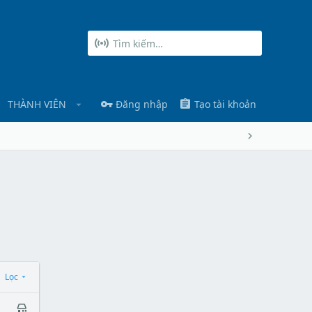
THÀNH VIÊN
Đăng nhập
Tạo tài khoản
Lọc