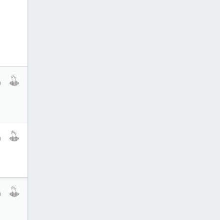
1
0
1
0
1
0