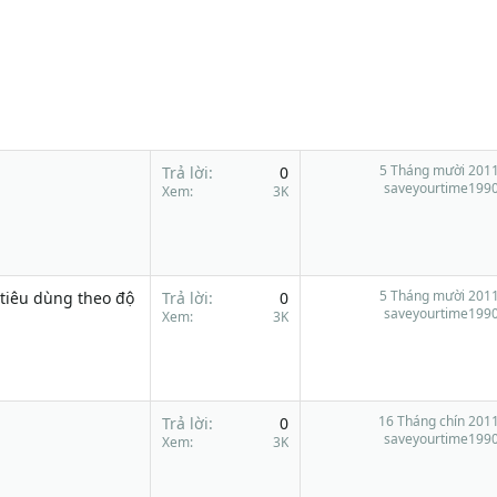
5 Tháng mười 201
Trả lời
0
saveyourtime199
Xem
3K
5 Tháng mười 201
tiêu dùng theo độ
Trả lời
0
saveyourtime199
Xem
3K
16 Tháng chín 201
Trả lời
0
saveyourtime199
Xem
3K