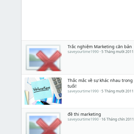
Trắc nghiệm Marketing căn bản
saveyourtime1990
5 Tháng mười 2011
Thắc mắc về sự khác nhau trong 
tuổi!
saveyourtime1990
5 Tháng mười 2011
đề thi marketing
saveyourtime1990
16 Tháng chín 2011