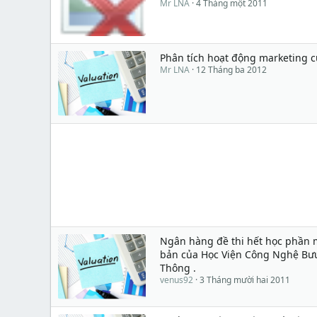
Mr LNA
4 Tháng một 2011
Phân tích hoạt động marketing c
Mr LNA
12 Tháng ba 2012
Ngân hàng đề thi hết học phần 
bản của Học Viện Công Nghệ Bư
Thông .
venus92
3 Tháng mười hai 2011