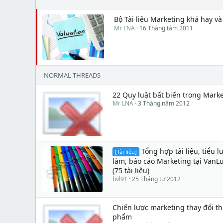
Bộ Tài liệu Marketing khá hay và 
Mr LNA
16 Tháng tám 2011
NORMAL THREADS
22 Quy luật bất biến trong Mark
Mr LNA
3 Tháng năm 2012
Tổng hợp tài liệu, tiểu l
[Tài liệu]
làm, báo cáo Marketing tại Van
(75 tài liệu)
bvl91
25 Tháng tư 2012
Chiến lược marketing thay đổi t
phẩm