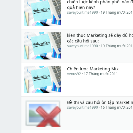
chiến lược kênh phân phối nào đ
quả hiện nay?
saveyourtime1990
19 Tháng mười 201
kien thuc Marketing sẽ đầy đủ hơn
các câu hỏi sau:
saveyourtime1990
19 Tháng mười 201
Chiến lược Marketing Mix.
venus92
17 Tháng mười 2011
Đề thi và câu hỏi ôn tập marketi
saveyourtime1990
16 Tháng mười 201