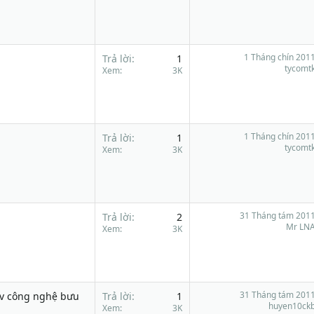
1 Tháng chín 201
Trả lời
1
tycomt
1
Xem
3K
1 Tháng chín 201
Trả lời
1
tycomt
Xem
3K
31 Tháng tám 201
Trả lời
2
Mr LN
Xem
3K
31 Tháng tám 201
Hv công nghệ bưu
Trả lời
1
huyen10ck
Xem
3K