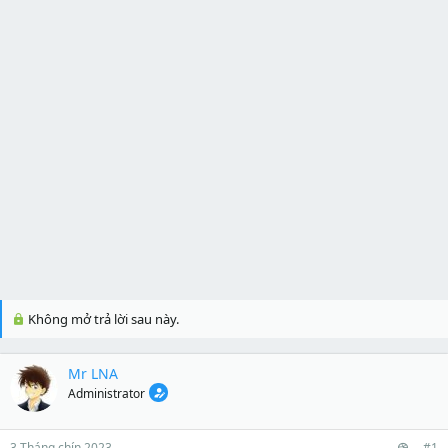
Không mở trả lời sau này.
Mr LNA
Administrator
3 Tháng chín 2023
#1