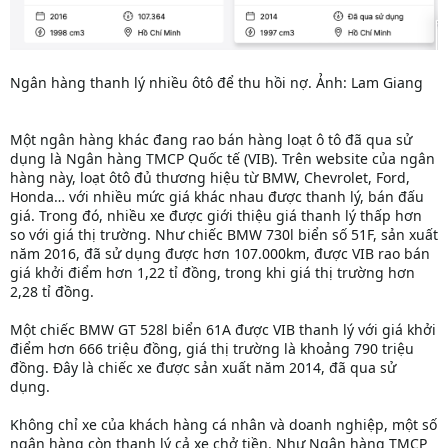
Ngân hàng thanh lý nhiều ôtô để thu hồi nợ. Ảnh: Lam Giang
Một ngân hàng khác đang rao bán hàng loạt ô tô đã qua sử
dụng là Ngân hàng TMCP Quốc tế (VIB). Trên website của ngân
hàng này, loạt ôtô đủ thương hiệu từ BMW, Chevrolet, Ford,
Honda… với nhiều mức giá khác nhau được thanh lý, bán đấu
giá. Trong đó, nhiều xe được giới thiệu giá thanh lý thấp hơn
so với giá thị trường. Như chiếc BMW 730l biển số 51F, sản xuất
năm 2016, đã sử dụng được hơn 107.000km, được VIB rao bán
giá khởi điểm hơn 1,22 tỉ đồng, trong khi giá thị trường hơn
2,28 tỉ đồng.
Một chiếc BMW GT 528l biển 61A được VIB thanh lý với giá khởi
điểm hơn 666 triệu đồng, giá thị trường là khoảng 790 triệu
đồng. Đây là chiếc xe được sản xuất năm 2014, đã qua sử
dụng.
Không chỉ xe của khách hàng cá nhân và doanh nghiệp, một số
ngân hàng còn thanh lý cả xe chở tiền. Như Ngân hàng TMCP