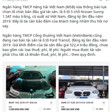
Ngân hàng TMCP Hàng hải Việt Nam (MSB) vừa thông báo lựa
chọn tổ chức bán đấu giá tài sản, là ô tô 5 chỗ Nissan Sunny
1.5AT màu trắng, có xuất xứ Việt Nam, đăng ký lần đầu năm
2019. Đây là tài sản bảo đảm của khách hàng nhằm thu hồi nợ
vay.
Ngân hàng TMCP Công thương Việt Nam (VietinBank) cũng
đang rao bán tài sản là ô tô Ford Transit, đăng ký lần đầu năm
2019. Giá khởi điểm của tài sản đấu giá 522,4 triệu đồng, chưa
bao gồm các loại thuế, phí, lệ phí. Người mua được tài sản
phải chịu tất cả khoản thuế, phí, lệ phí... theo quy định.