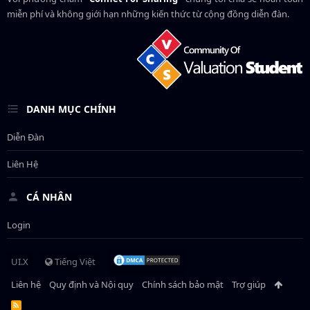
miễn phí và không giới hạn những kiến thức từ cộng đồng diễn đàn.
DANH MỤC CHÍNH
Diễn Đàn
Liên Hệ
CÁ NHÂN
Login
UI.X
Tiếng Việt
Liên hệ
Quy định và Nội quy
Chính sách bảo mật
Trợ giúp
R