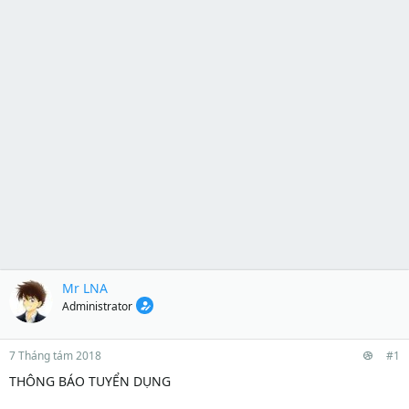
Mr LNA
Administrator
7 Tháng tám 2018
#1
THÔNG BÁO TUYỂN DỤNG