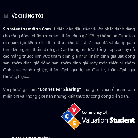
VỀ CHÚNG TÔI
Sinhvienthamdinh.Com
là diễn đàn đầu tiên và lớn nhất dành riêng
cho cộng đồng nhân lực ngành
thẩm định giá
. Cổng thông tin được tạo
ra nhằm tạo kênh kết nối tri thức cho tất cả các bạn đã và đang quan
tâm đến ngành thẩm định giá. Các thông tin được tổng hợp với đầy đủ
các mảng thuộc lĩnh vực thẩm định giá như: Thẩm định giá Bất động
sản, thẩm định giá động sản, thẩm định giá máy móc thiết bị, thẩm
định giá doanh nghiệp, thẩm định giá dự án đầu tư, thẩm định giá
thương hiệu...
Với phương châm
"Connet For Sharing"
chúng tôi chia sẻ hoàn toàn
miễn phí và không giới hạn những kiến thức từ cộng đồng diễn đàn.