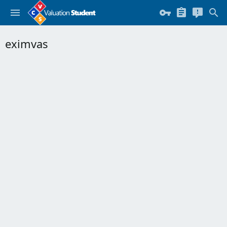
eximvas