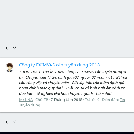
Thẻ
Công ty EXIMVAS cần tuyển dụng 2018
THÔNG BÁO TUYỂN DỤNG Công ty EXIMVAS cần tuyển dụng vị
trí : Chuyên viên Thẩm định giá (03 người, 02 nam + 01 nữ ) Yêu
cầu công việc và chuyên môn - Biết lập báo cáo thẩm định giá
hoàn chỉnh theo quy định. - Nếu chưa có kinh nghiệm sẽ được
đào tạo - Tốt nghiệp Đại học chuyên ngành Thẩm định...
Mr LNA
Chủ đề
7 Tháng tám 2018
Trả lời: 0
Diễn đàn:
Tin
Tuyển dụng
Thẻ