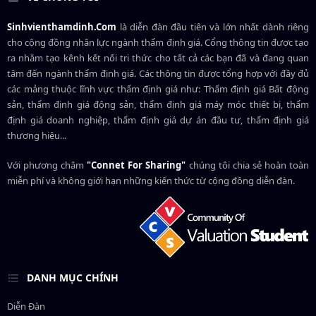
Sinhvienthamdinh.Com
là diễn đàn đầu tiên và lớn nhất dành riêng
cho cộng đồng nhân lực ngành
thẩm định giá
. Cổng thông tin được tạo
ra nhằm tạo kênh kết nối tri thức cho tất cả các bạn đã và đang quan
tâm đến ngành thẩm định giá. Các thông tin được tổng hợp với đầy đủ
các mảng thuộc lĩnh vực thẩm định giá như: Thẩm định giá Bất động
sản, thẩm định giá động sản, thẩm định giá máy móc thiết bị, thẩm
định giá doanh nghiệp, thẩm định giá dự án đầu tư, thẩm định giá
thương hiệu...
Với phương châm
"Connet For Sharing"
chúng tôi chia sẻ hoàn toàn
miễn phí và không giới hạn những kiến thức từ cộng đồng diễn đàn.
DANH MỤC CHÍNH
Diễn Đàn