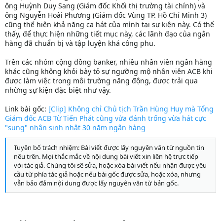
ông Huỳnh Duy Sang (Giám đốc Khối thị trường tài chính) và
ông Nguyễn Hoài Phương (Giám đốc Vùng TP. Hồ Chí Minh 3)
cũng thể hiện khả năng ca hát của mình tại sự kiện này. Có thể
thấy, để thực hiện những tiết mục này, các lãnh đạo của ngân
hàng đã chuẩn bị và tập luyện khá công phu.
Trên các nhóm cộng đồng banker, nhiều nhân viên ngân hàng
khác cũng không khỏi bày tỏ sự ngưỡng mộ nhân viên ACB khi
được làm việc trong môi trường năng động, được trải qua
những sự kiện đặc biệt như vậy.
Link bài gốc:
[Clip] Không chỉ Chủ tịch Trần Hùng Huy mà Tổng
Giám đốc ACB Từ Tiến Phát cũng vừa đánh trống vừa hát cực
"sung" nhân sinh nhật 30 năm ngân hàng
Tuyên bố trách nhiệm: Bài viết được lấy nguyên văn từ nguồn tin
nêu trên. Mọi thắc mắc về nội dung bài viết xin liên hệ trực tiếp
với tác giả. Chúng tôi sẽ sửa, hoặc xóa bài viết nếu nhận được yêu
cầu từ phía tác giả hoặc nếu bài gốc được sửa, hoặc xóa, nhưng
vẫn bảo đảm nội dung được lấy nguyên văn từ bản gốc.