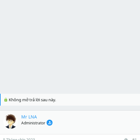
Không mở trả lời sau này.
Mr LNA
Administrator
5 Tháng chín 2023
#1