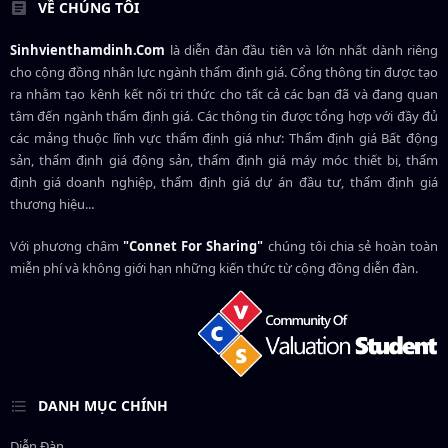
VỀ CHÚNG TÔI
Sinhvienthamdinh.Com
là diễn đàn đầu tiên và lớn nhất dành riêng
cho cộng đồng nhân lực ngành
thẩm định giá
. Cổng thông tin được tạo
ra nhằm tạo kênh kết nối tri thức cho tất cả các bạn đã và đang quan
tâm đến ngành thẩm định giá. Các thông tin được tổng hợp với đầy đủ
các mảng thuộc lĩnh vực thẩm định giá như: Thẩm định giá Bất động
sản, thẩm định giá động sản, thẩm định giá máy móc thiết bị, thẩm
định giá doanh nghiệp, thẩm định giá dự án đầu tư, thẩm định giá
thương hiệu...
Với phương châm
"Connet For Sharing"
chúng tôi chia sẻ hoàn toàn
miễn phí và không giới hạn những kiến thức từ cộng đồng diễn đàn.
DANH MỤC CHÍNH
Diễn Đàn