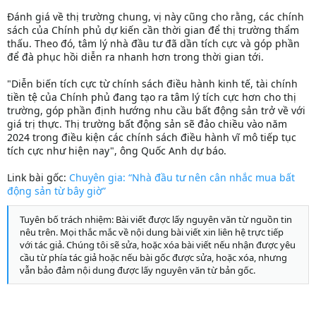
Đánh giá về thị trường chung, vị này cũng cho rằng, các chính
sách của Chính phủ dự kiến cần thời gian để thị trường thẩm
thấu. Theo đó, tâm lý nhà đầu tư đã dần tích cực và góp phần
để đà phục hồi diễn ra nhanh hơn trong thời gian tới.
"Diễn biến tích cực từ chính sách điều hành kinh tế, tài chính
tiền tệ của Chính phủ đang tạo ra tâm lý tích cực hơn cho thị
trường, góp phần định hướng nhu cầu bất động sản trở về với
giá trị thực. Thị trường bất động sản sẽ đảo chiều vào năm
2024 trong điều kiện các chính sách điều hành vĩ mô tiếp tục
tích cực như hiện nay", ông Quốc Anh dự báo.
Link bài gốc:
Chuyên gia: “Nhà đầu tư nên cân nhắc mua bất
động sản từ bây giờ”
Tuyên bố trách nhiệm: Bài viết được lấy nguyên văn từ nguồn tin
nêu trên. Mọi thắc mắc về nội dung bài viết xin liên hệ trực tiếp
với tác giả. Chúng tôi sẽ sửa, hoặc xóa bài viết nếu nhận được yêu
cầu từ phía tác giả hoặc nếu bài gốc được sửa, hoặc xóa, nhưng
vẫn bảo đảm nội dung được lấy nguyên văn từ bản gốc.