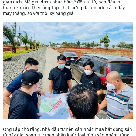
giao dịch. Mà giai đoạn phục hồi sẽ đến từ từ, ban đầu là
thanh khoản. Theo ông Lập, thị trường đã ấm hơn cách đây
mấy tháng, so với thời kỳ băng giá.
Ông Lập cho rằng, nhà đầu tư nên cân nhắc mua bất động sản
từ bây giờ, song tùy theo phân khúc loại hình sản phẩm, từng