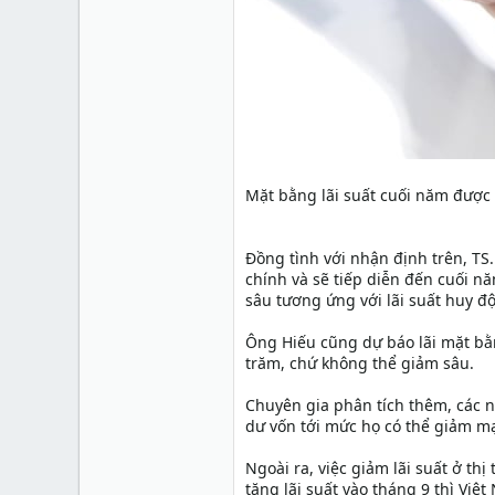
Mặt bằng lãi suất cuối năm được
Đồng tình với nhận định trên, TS.
chính và sẽ tiếp diễn đến cuối nă
sâu tương ứng với lãi suất huy đ
Ông Hiếu cũng dự báo lãi mặt bằ
trăm, chứ không thể giảm sâu.
Chuyên gia phân tích thêm, các 
dư vốn tới mức họ có thể giảm mạ
Ngoài ra, việc giảm lãi suất ở th
tăng lãi suất vào tháng 9 thì Việt