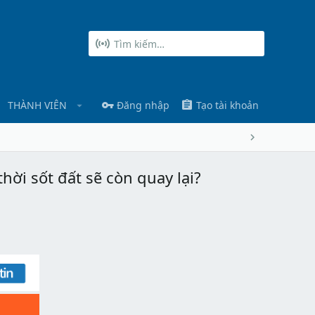
THÀNH VIÊN
Đăng nhập
Tạo tài khoản
thời sốt đất sẽ còn quay lại?