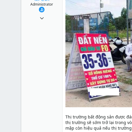
Administrator
1 Tháng mười một 2010
49,065
13
38
Thị trường bất động sản được đánh
thị trường sẽ sớm trở lại trong v
mập còn hiệu quả nếu thị trường 