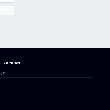
CÁ NHÂN
ogin