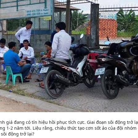
 giá đang có tín hiệu hồi phục tích cực. Giai đoạn sôi động trở lạ
òng 1-2 năm tới. Liệu rằng, chiêu thức tạo cơn sốt ảo của đội nhóm
sôi động trở lại?