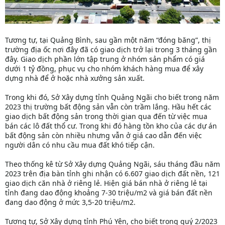
Tương tự, tại Quảng Bình, sau gần một năm “đóng băng”, thị
trường địa ốc nơi đây đã có giao dịch trở lại trong 3 tháng gần
đây. Giao dịch phần lớn tập trung ở nhóm sản phẩm có giá
dưới 1 tỷ đồng, phục vụ cho nhóm khách hàng mua để xây
dựng nhà để ở hoặc nhà xưởng sản xuất.
Trong khi đó, Sở Xây dựng tỉnh Quảng Ngãi cho biết trong năm
2023 thị trường bất động sản vẫn còn trầm lắng. Hầu hết các
giao dịch bất động sản trong thời gian qua đến từ việc mua
bán các lô đất thổ cư. Trong khi đó hàng tồn kho của các dự án
bất động sản còn nhiều nhưng vẫn ở giá cao dẫn đến việc
người dân có nhu cầu mua đất khó tiếp cận.
Theo thống kê từ Sở Xây dựng Quảng Ngãi, sáu tháng đầu năm
2023 trên địa bàn tỉnh ghi nhận có 6.607 giao dịch đất nền, 121
giao dịch căn nhà ở riêng lẻ. Hiện giá bán nhà ở riêng lẻ tại
tỉnh đang dao động khoảng 7-30 triệu/m2 và giá bán đất nền
đang dao động ở mức 3,5-20 triệu/m2.
Tương tự, Sở Xây dựng tỉnh Phú Yên, cho biết trong quý 2/2023