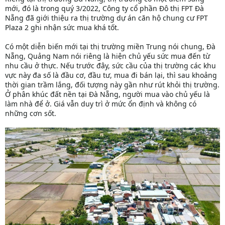
mới, đó là trong quý 3/2022, Công ty cổ phần Đô thị FPT Đà
Nẵng đã giới thiệu ra thị trường dự án căn hộ chung cư FPT
Plaza 2 ghi nhận sức mua khá tốt.
Có một diễn biến mới tại thị trường miền Trung nói chung, Đà
Nẵng, Quảng Nam nói riêng là hiện chủ yếu sức mua đến từ
nhu cầu ở thực. Nếu trước đây, sức cầu của thị trường các khu
vực này đa số là đầu cơ, đầu tư, mua đi bán lại, thì sau khoảng
thời gian trầm lắng, đối tượng này gần như rút khỏi thị trường.
Ở phân khúc đất nền tại Đà Nẵng, người mua vào chủ yếu là
làm nhà để ở. Giá vẫn duy trì ở mức ổn định và không có
những cơn sốt.