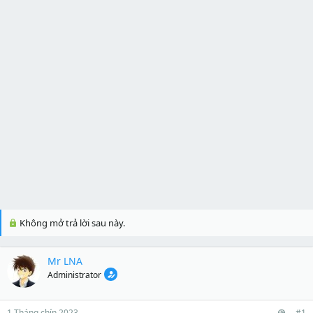
Không mở trả lời sau này.
Mr LNA
Administrator
1 Tháng chín 2023
#1