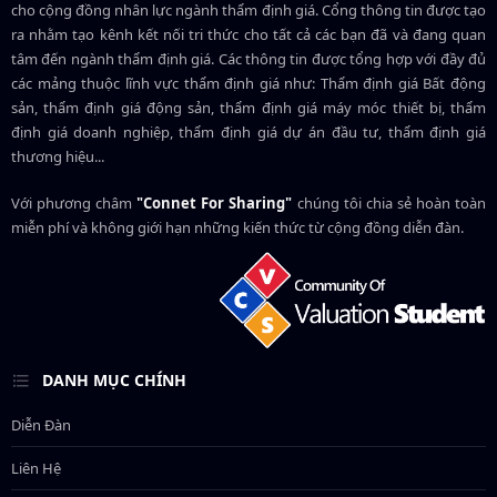
cho cộng đồng nhân lực ngành
thẩm định giá
. Cổng thông tin được tạo
ra nhằm tạo kênh kết nối tri thức cho tất cả các bạn đã và đang quan
tâm đến ngành thẩm định giá. Các thông tin được tổng hợp với đầy đủ
các mảng thuộc lĩnh vực thẩm định giá như: Thẩm định giá Bất động
sản, thẩm định giá động sản, thẩm định giá máy móc thiết bị, thẩm
định giá doanh nghiệp, thẩm định giá dự án đầu tư, thẩm định giá
thương hiệu...
Với phương châm
"Connet For Sharing"
chúng tôi chia sẻ hoàn toàn
miễn phí và không giới hạn những kiến thức từ cộng đồng diễn đàn.
DANH MỤC CHÍNH
Diễn Đàn
Liên Hệ