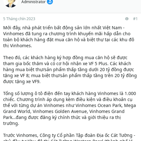
Administrator
5 Tháng chín 2023
#1
Mới đây, nhà phát triển bất động sản lớn nhất Việt Nam -
Vinhomes đã tung ra chương trình khuyến mãi hấp dẫn cho
toàn bộ khách hàng đặt mua căn hộ và biệt thự tại các khu đô
thị Vinhomes.
Theo đó, các khách hàng ký hợp đồng mua căn hộ sẽ được
tham gia bốc thăm và có cơ hội nhận xe VF 5 Plus. Các khách
hàng mua biệt thự/sản phẩm thấp tầng dưới 20 tỷ đồng được
tặng xe VF 8; mua biệt thự/sản phẩm thấp tầng trên 20 tỷ đồng
được tặng xe VF9.
Tổng số lượng ô tô điện đến tay khách hàng Vinhomes là 1.000
chiếc. Chương trình áp dụng kèm điều kiện và điều khoản cụ
thể với từng dự án Vinhomes như Vinhomes Ocean Park, Mega
Grand World, Vinhomes Golden Avenue, Vinhomes Grand
Park…đang được đăng ký chính thức và giới thiệu ra thị
trường.
Trước Vinhomes, Công ty Cổ phần Tập đoàn Địa ốc Cát Tường -