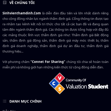
VỀ CHÚNG TÔI
Sinhvienthamdinh.Com
là diễn đàn đầu tiên và lớn nhất dành riêng
cho cộng đồng nhân lực ngành
thẩm định giá
. Cổng thông tin được tạo
ra nhằm tạo kênh kết nối tri thức cho tất cả các bạn đã và đang quan
tâm đến ngành thẩm định giá. Các thông tin được tổng hợp với đầy đủ
các mảng thuộc lĩnh vực thẩm định giá như: Thẩm định giá Bất động
sản, thẩm định giá động sản, thẩm định giá máy móc thiết bị, thẩm
định giá doanh nghiệp, thẩm định giá dự án đầu tư, thẩm định giá
thương hiệu...
Với phương châm
"Connet For Sharing"
chúng tôi chia sẻ hoàn toàn
miễn phí và không giới hạn những kiến thức từ cộng đồng diễn đàn.
DANH MỤC CHÍNH