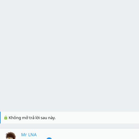
Không mở trả lời sau này.
Mr LNA