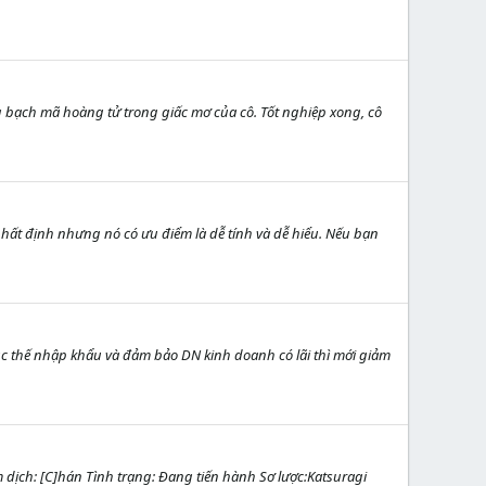
 bạch mã hoàng tử trong giấc mơ của cô. Tốt nghiệp xong, cô
 nhất định nhưng nó có ưu điểm là dễ tính và dễ hiểu. Nếu bạn
phục thế nhập khẩu và đảm bảo DN kinh doanh có lãi thì mới giảm
dịch: [C]hán Tình trạng: Đang tiến hành Sơ lược:Katsuragi