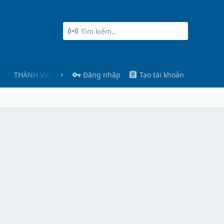
THÀNH VIÊN
Đăng nhập
Tạo tài khoản