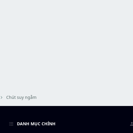
Chút suy ngẫm
DANH MỤC CHÍNH