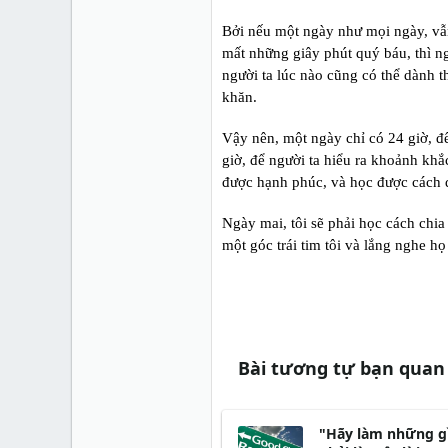
Bởi nếu một ngày như mọi ngày, vẫn 
mất những giây phút quý báu, thì ngư
người ta lúc nào cũng có thể dành 
khăn.
Vậy nên, một ngày chỉ có 24 giờ, để 
giờ, để người ta hiểu ra khoảnh kh
được hạnh phúc, và học được cách q
Ngày mai, tôi sẽ phải học cách chia
một góc trái tim tôi và lắng nghe họ
Bài tương tự bạn quan
"Hãy làm những gì