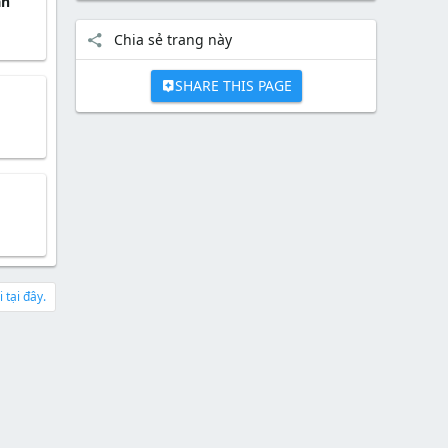
ạn
Chia sẻ trang này
SHARE THIS PAGE
 tại đây.