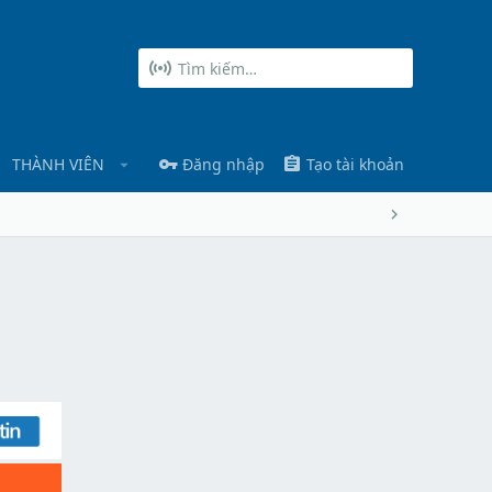
THÀNH VIÊN
Đăng nhập
Tạo tài khoản