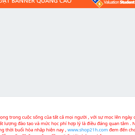
ọng trong cuộc sống của tất cả mọi người , với sự mọc lên ngày 
hất lượng đào tạo và mức học phí hợp lý là điều đáng quan tâm .
g thời buổi hòa nhập hiện nay ,
www.shop21h.com
đem đến ch