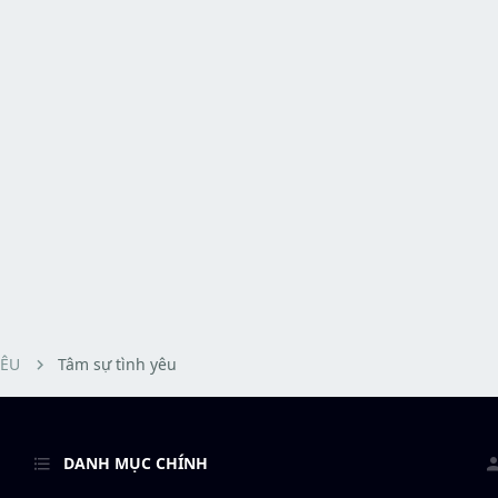
YÊU
Tâm sự tình yêu
DANH MỤC CHÍNH