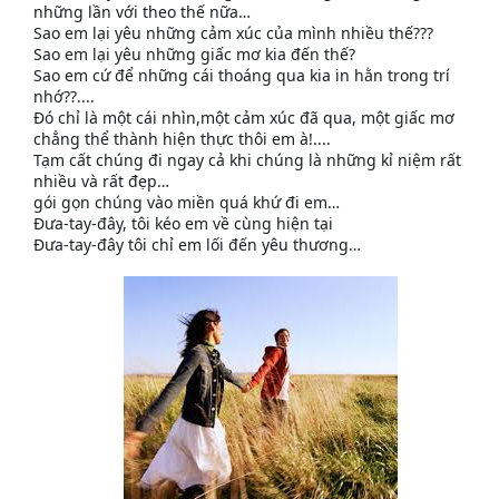
những lần với theo thế nữa…
Sao em lại yêu những cảm xúc của mình nhiều thế???
Sao em lại yêu những giấc mơ kia đến thế?
Sao em cứ để những cái thoáng qua kia in hằn trong trí
nhớ??....
Đó chỉ là một cái nhìn,một cảm xúc đã qua, một giấc mơ
chẳng thể thành hiện thực thôi em à!....
Tạm cất chúng đi ngay cả khi chúng là những kỉ niệm rất
nhiều và rất đẹp…
gói gọn chúng vào miền quá khứ đi em…
Đưa-tay-đây, tôi kéo em về cùng hiện tại
Đưa-tay-đây tôi chỉ em lối đến yêu thương…