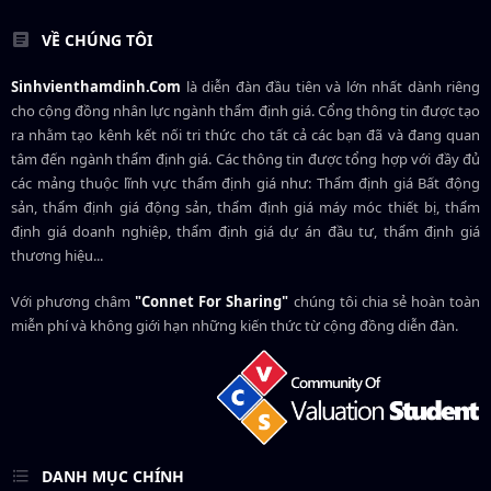
VỀ CHÚNG TÔI
Sinhvienthamdinh.Com
là diễn đàn đầu tiên và lớn nhất dành riêng
cho cộng đồng nhân lực ngành
thẩm định giá
. Cổng thông tin được tạo
ra nhằm tạo kênh kết nối tri thức cho tất cả các bạn đã và đang quan
tâm đến ngành thẩm định giá. Các thông tin được tổng hợp với đầy đủ
các mảng thuộc lĩnh vực thẩm định giá như: Thẩm định giá Bất động
sản, thẩm định giá động sản, thẩm định giá máy móc thiết bị, thẩm
định giá doanh nghiệp, thẩm định giá dự án đầu tư, thẩm định giá
thương hiệu...
Với phương châm
"Connet For Sharing"
chúng tôi chia sẻ hoàn toàn
miễn phí và không giới hạn những kiến thức từ cộng đồng diễn đàn.
DANH MỤC CHÍNH