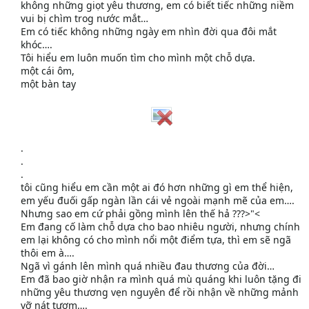
không những giọt yêu thương, em có biết tiếc những niềm
vui bị chìm trog nước mắt…
Em có tiếc không những ngày em nhìn đời qua đôi mắt
khóc….
Tôi hiểu em luôn muốn tìm cho mình một chỗ dựa.
một cái ôm,
một bàn tay
.
.
.
tôi cũng hiểu em cần một ai đó hơn những gì em thể hiện,
em yếu đuối gấp ngàn lần cái vẻ ngoài mạnh mẽ của em….
Nhưng sao em cứ phải gồng mình lên thế hả ???>"<
Em đang cố làm chỗ dựa cho bao nhiêu người, nhưng chính
em lại không có cho mình nổi một điểm tựa, thì em sẽ ngã
thôi em à….
Ngã vì gánh lên mình quá nhiều đau thương của đời…
Em đã bao giờ nhận ra mình quá mù quáng khi luôn tặng đi
những yêu thương vẹn nguyên để rồi nhận về những mảnh
vỡ nát tươm….