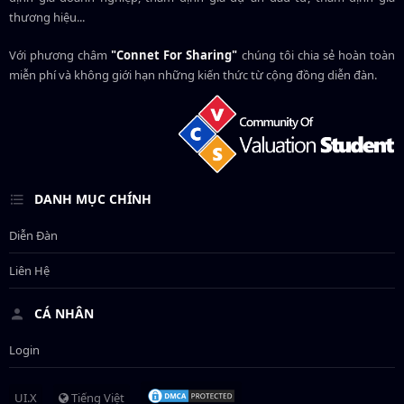
thương hiệu...
Với phương châm
"Connet For Sharing"
chúng tôi chia sẻ hoàn toàn
miễn phí và không giới hạn những kiến thức từ cộng đồng diễn đàn.
DANH MỤC CHÍNH
Diễn Đàn
Liên Hệ
CÁ NHÂN
Login
UI.X
Tiếng Việt