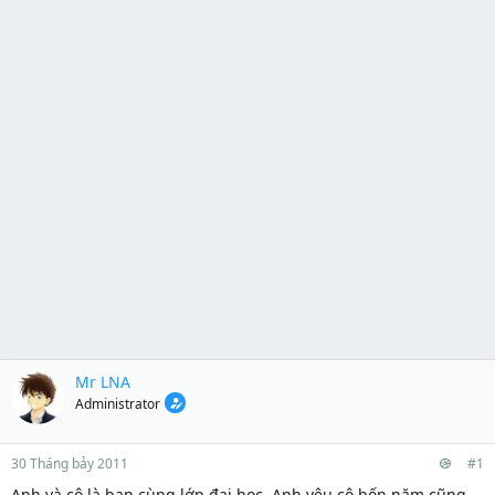
Mr LNA
Administrator
30 Tháng bảy 2011
#1
Anh và cô là bạn cùng lớp đại học. Anh yêu cô bốn năm cũng