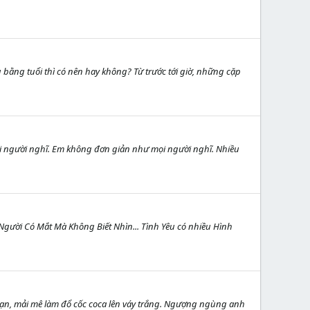
bằng tuổi thì có nên hay không? Từ trước tới giờ, những cặp
ọi người nghĩ. Em không đơn giản như mọi người nghĩ. Nhiều
 Người Có Mắt Mà Không Biết Nhìn... Tình Yêu có nhiều Hình
bạn, mải mê làm đổ cốc coca lên váy trắng. Ngượng ngùng anh