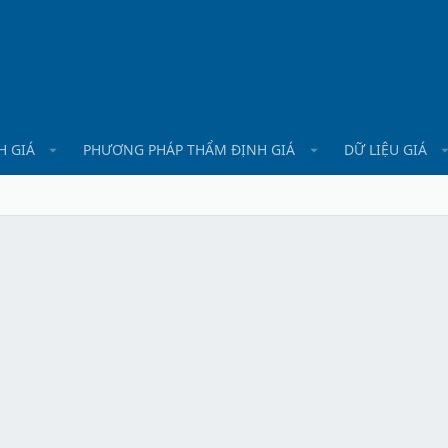
H GIÁ
PHƯƠNG PHÁP THẨM ĐỊNH GIÁ
DỮ LIỆU GIÁ