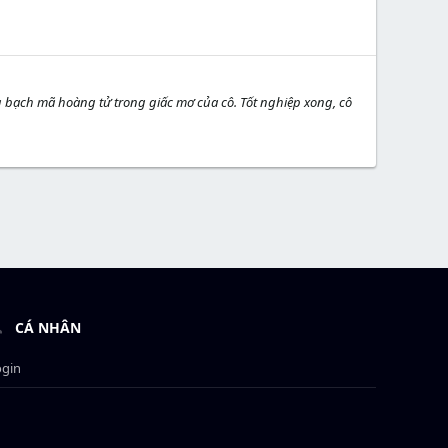
 bạch mã hoàng tử trong giấc mơ của cô. Tốt nghiệp xong, cô
CÁ NHÂN
ogin