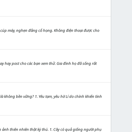
nh cúp máy, nghẹn đắng cổ họng. Không điện thoại được cho
ay hay post cho các bạn xem thử. Gia đình họ đã sống rất
t là không bền vững? 1. Yêu tạm, yêu hờ Lí do chính khiến tình
h ảnh thiên nhiên thật kỳ thú. 1. Cây có quả giống người phụ