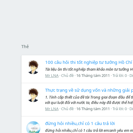
Thẻ
100 câu hỏi thi tốt nghiệp tư tưởng Hồ Ch
Tài liệu ôn thi tốt nghiệp tham khảo môn tư tưởng H
Mr LNA
Chủ đề
16 Tháng tám 2011
Trả lời: 0
D
Thực trạng về sử dụng vốn và những giải 
1. Tính cấp thiết của đề tài Trong giai đoạn đầu đ
với qui luật đối với nước ta, điều này đã được thể h
Mr LNA
Chủ đề
16 Tháng tám 2011
Trả lời: 0
D
đừng hỏi nhiều,chỉ có 1 câu trả lời
đừng hỏi nhiều,chỉ có 1 câu trả lời em:anh yêu e