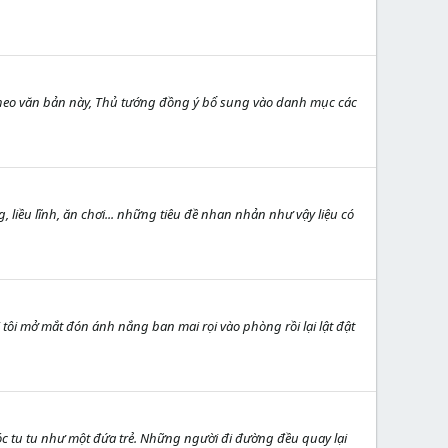
Theo văn bản này, Thủ tướng đồng ý bổ sung vào danh mục các
iều lĩnh, ăn chơi... những tiêu đề nhan nhản như vậy liệu có
 tôi mở mắt đón ánh nắng ban mai rọi vào phòng rồi lại lật đật
óc tu tu như một đứa trẻ. Những người đi đường đều quay lại