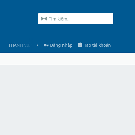
THÀNH VIÊN
Đăng nhập
Tạo tài khoản