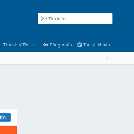
THÀNH VIÊN
Đăng nhập
Tạo tài khoản