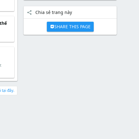
Chia sẻ trang này
 thế
SHARE THIS PAGE
t
 tại đây.