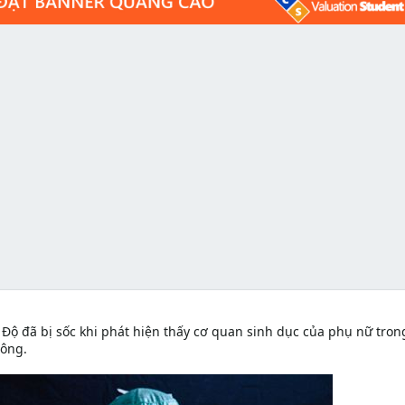
n Độ đã bị sốc khi phát hiện thấy cơ quan sinh dục của phụ nữ tron
ông.