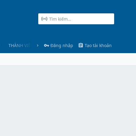
THÀNH VIÊN
Đăng nhập
Tạo tài khoản