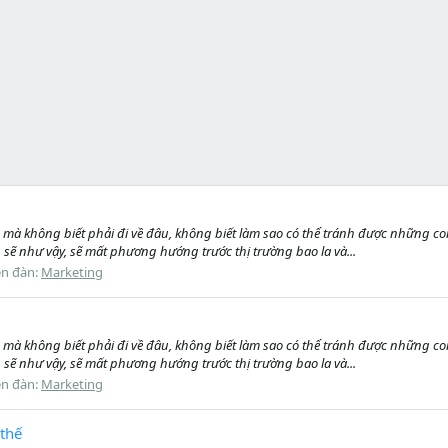
mà không biết phải đi về đâu, không biết làm sao có thể tránh được những con
 sẽ như vậy, sẽ mất phương hướng trước thị trường bao la và...
ễn đàn:
Marketing
mà không biết phải đi về đâu, không biết làm sao có thể tránh được những con
 sẽ như vậy, sẽ mất phương hướng trước thị trường bao la và...
ễn đàn:
Marketing
thế