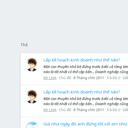
Thẻ
Lập kế hoạch kinh doanh như thế nào?
Một con thuyền nhỏ bé đứng trước biển cả rộng lơn 
nào là tốt nhất có thể cập bến... Doanh nghiệp cũng
Mr LNA
Chủ đề
8 Tháng chín 2011
Trả lời: 0
Di
Lập kế hoạch kinh doanh như thế nào?
Một con thuyền nhỏ bé đứng trước biển cả rộng lơn 
nào là tốt nhất có thể cập bến... Doanh nghiệp cũng
Mr LNA
Chủ đề
8 Tháng chín 2011
Trả lời: 0
Di
Giá như ngày đó anh đừng tốt với em như 