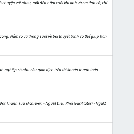
chuyện với nhau, mãi đến năm cuối khi anh và em tình cờ, chỉ
ông. Nắm rõ và thông suốt về bài thuyết trình có thể giúp bạn
h nghiệp có nhu cầu giao dịch trên tài khoản thanh toán
ạt Thành Tựu (Achiever) - Người Điều Phối (Facilitator) - Người