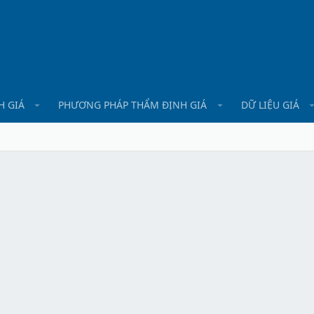
H GIÁ
PHƯƠNG PHÁP THẨM ĐỊNH GIÁ
DỮ LIỆU GIÁ