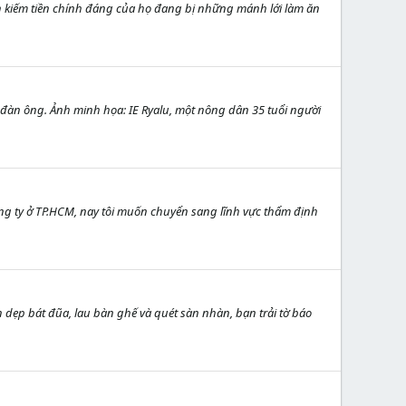
 kiếm tiền chính đáng của họ đang bị những mánh lới làm ăn
 đàn ông. Ảnh minh họa: IE Ryalu, một nông dân 35 tuổi người
g ty ở TP.HCM, nay tôi muốn chuyển sang lĩnh vực thẩm định
 dẹp bát đũa, lau bàn ghế và quét sàn nhàn, bạn trải tờ báo