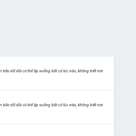
 bão dữ dội có thể ập xuống bất cứ lúc nào, không biết nơi
 bão dữ dội có thể ập xuống bất cứ lúc nào, không biết nơi