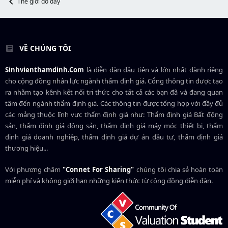
Thế giới đó đây
VỀ CHÚNG TÔI
Sinhvienthamdinh.Com
là diễn đàn đầu tiên và lớn nhất dành riêng
cho cộng đồng nhân lực ngành
thẩm định giá
. Cổng thông tin được tạo
ra nhằm tạo kênh kết nối tri thức cho tất cả các bạn đã và đang quan
tâm đến ngành thẩm định giá. Các thông tin được tổng hợp với đầy đủ
các mảng thuộc lĩnh vực thẩm định giá như: Thẩm định giá Bất động
sản, thẩm định giá động sản, thẩm định giá máy móc thiết bị, thẩm
định giá doanh nghiệp, thẩm định giá dự án đầu tư, thẩm định giá
thương hiệu...
Với phương châm
"Connet For Sharing"
chúng tôi chia sẻ hoàn toàn
miễn phí và không giới hạn những kiến thức từ cộng đồng diễn đàn.