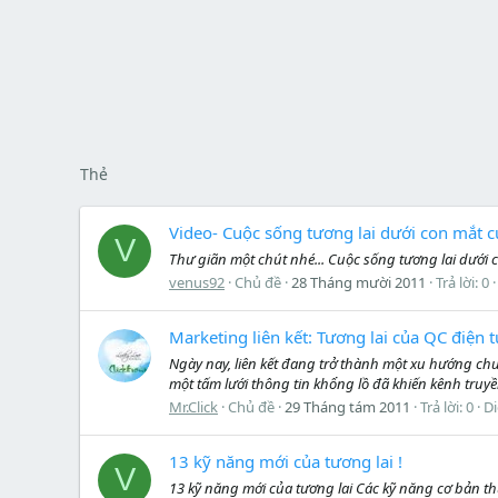
Thẻ
Video- Cuộc sống tương lai dưới con mắt c
V
Thư giãn một chút nhé... Cuộc sống tương lai dưới
venus92
Chủ đề
28 Tháng mười 2011
Trả lời: 0
Marketing liên kết: Tương lai của QC điện 
Ngày nay, liên kết đang trở thành một xu hướng chu
một tấm lưới thông tin khổng lồ đã khiến kênh truy
Mr.Click
Chủ đề
29 Tháng tám 2011
Trả lời: 0
D
13 kỹ năng mới của tương lai !
V
13 kỹ năng mới của tương lai Các kỹ năng cơ bản th