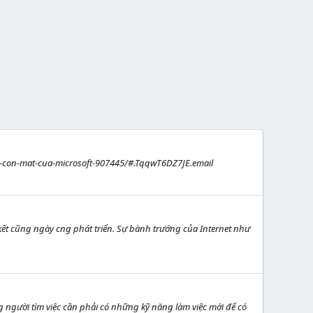
uoi-con-mat-cua-microsoft-907445/#.TqqwT6DZ7JE.email
 kết cũng ngày cng phát triển. Sự bành trướng của Internet như
g người tìm việc cần phải có những kỹ năng làm việc mới để có