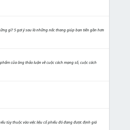
ng gì? 5 gợi ý sau là những nấc thang giúp bạn tiến gần hơn
 tác phẩm của ông thảo luận về cuộc cách mạng số, cuộc cách
iếu tùy thuộc vào việc liệu cổ phiếu đó đang được định giá