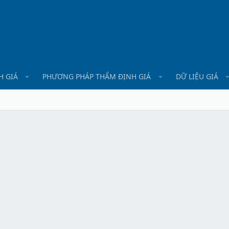
H GIÁ
PHƯƠNG PHÁP THẨM ĐỊNH GIÁ
DỮ LIỆU GIÁ