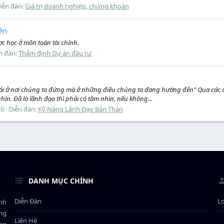
iễn đàn:
Giá trị doanh nghiệp, chứng khoán
iền
ợc học ở môn toán tài chính.
n đàn:
Thẩm định Dự án đầu tư
g phải ở nơi chúng ta đứng mà ở những điều chúng ta đang hướng đến” Qua các 
hìn. Đã là lãnh đạo thì phải có tầm nhìn, nếu không...
 0
Diễn đàn:
Kỹ Năng Lãnh Đạo Bản Thân
DANH MỤC CHÍNH
Diễn Đàn
L
ành
ông
Liên Hệ
bạn