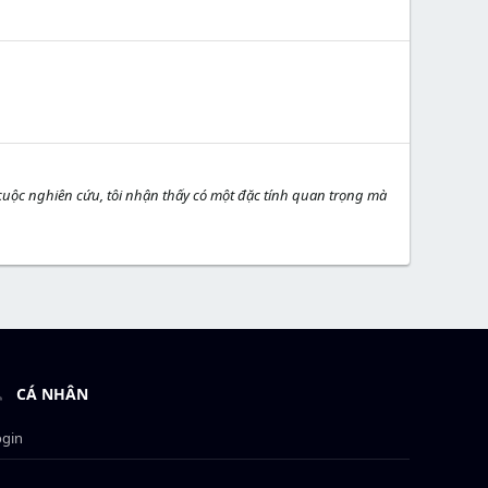
cuộc nghiên cứu, tôi nhận thấy có một đặc tính quan trọng mà
CÁ NHÂN
ogin