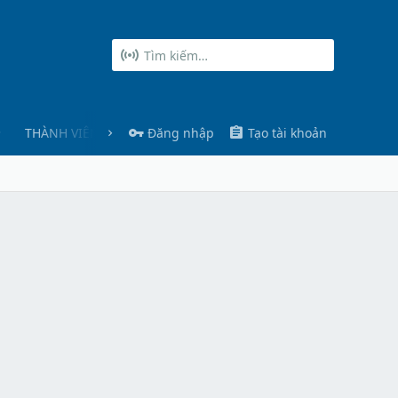
THÀNH VIÊN
Đăng nhập
Tạo tài khoản