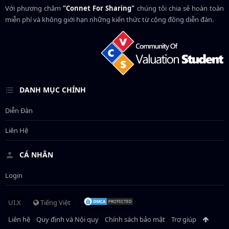
Với phương châm
"Connet For Sharing"
chúng tôi chia sẻ hoàn toàn
miễn phí và không giới hạn những kiến thức từ cộng đồng diễn đàn.
DANH MỤC CHÍNH
Diễn Đàn
Liên Hệ
CÁ NHÂN
Login
UI.X
Tiếng Việt
Liên hệ
Quy định và Nội quy
Chính sách bảo mật
Trợ giúp