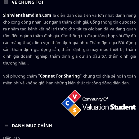
VỀ CHÚNG TÔI
Sinhvienthamdinh.Com
là diễn đàn đầu tiên và lớn nhất dành riêng
cho cộng đồng nhân lực ngành
thẩm định giá
. Cổng thông tin được tạo
ra nhằm tạo kênh kết nối tri thức cho tất cả các bạn đã và đang quan
tâm đến ngành thẩm định giá. Các thông tin được tổng hợp với đầy đủ
các mảng thuộc lĩnh vực thẩm định giá như: Thẩm định giá Bất động
sản, thẩm định giá động sản, thẩm định giá máy móc thiết bị, thẩm
định giá doanh nghiệp, thẩm định giá dự án đầu tư, thẩm định giá
thương hiệu...
Với phương châm
"Connet For Sharing"
chúng tôi chia sẻ hoàn toàn
miễn phí và không giới hạn những kiến thức từ cộng đồng diễn đàn.
DANH MỤC CHÍNH
Diễn Đàn