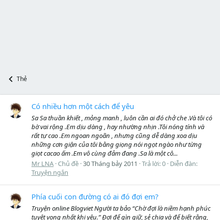
Thẻ
Có nhiều hơn một cách để yêu
Sa Sa thuần khiết , mỏng manh , luôn cần ai đó chở che .Và tôi có
bờ vai rộng .Em dịu dàng , hay nhường nhịn .Tôi nóng tính và
rất tự cao .Em ngoan ngoãn , nhưng cũng dễ dàng xoa dịu
những cơn giận của tôi bằng giọng nói ngọt ngào như từng
giọt cacao ấm .Em vô cùng đảm đang .Sa là một cô...
Mr LNA
Chủ đề
30 Tháng bảy 2011
Trả lời: 0
Diễn đàn:
Truyện ngắn
Phía cuối con đường có ai đó đợi em?
Truyện online Blogviet Người ta bảo “Chờ đợi là niềm hạnh phúc
tuyệt vọng nhất khi yêu.” Đợi để gìn giữ, sẻ chia và để biết rằng,