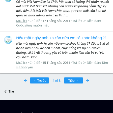
Có một Việt Nam đẹp lạ! Chắc hẳn bạn sẽ không thể nhận ra một
đất nước Việt Nam với những con người và phong cảnh đẹp kỳ
diệu đến thế! Một Việt Nam chân thực qua con mắt của bạn bè
quốc tế. Buổi sương sớm trên Vịnh...
Mr.Click
Chủ đề
17 Tháng sáu 2011
Trả lời: 0
Diễn đàn:
Cuộc sống muôn màu
Nếu một ngày anh ko còn nữa em có khóc không ??
Nếu một ngày anh ko còn nữa em có khóc không ?? Cậu bé và cô
bé đã wen nhau đc hơn 1 năm, cuộc sống với họ như thiên
đường. cô bé rất thương yêu và luôn muốn làm cậu bé vui vẻ.
cậu bé thì luôn...
Mr.Click
Chủ đề
15 Tháng sáu 2011
Trả lời: 0
Diễn đàn:
Tâm
sự tình yêu
First
Last
Trước
4 of 8
Tiếp
Thẻ