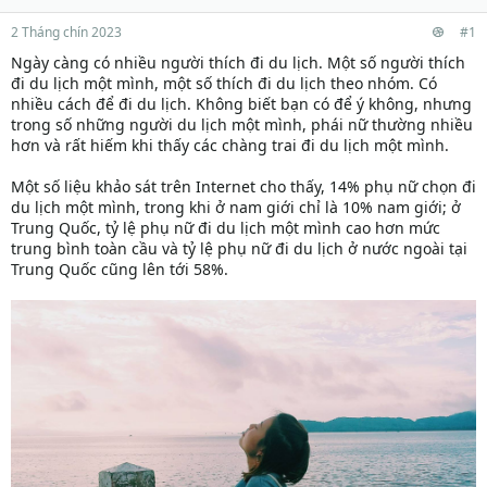
2 Tháng chín 2023
#1
Ngày càng có nhiều người thích đi du lịch. Một số người thích
đi du lịch một mình, một số thích đi du lịch theo nhóm. Có
nhiều cách để đi du lịch. Không biết bạn có để ý không, nhưng
trong số những người du lịch một mình, phái nữ thường nhiều
hơn và rất hiếm khi thấy các chàng trai đi du lịch một mình.
Một số liệu khảo sát trên Internet cho thấy, 14% phụ nữ chọn đi
du lịch một mình, trong khi ở nam giới chỉ là 10% nam giới; ở
Trung Quốc, tỷ lệ phụ nữ đi du lịch một mình cao hơn mức
trung bình toàn cầu và tỷ lệ phụ nữ đi du lịch ở nước ngoài tại
Trung Quốc cũng lên tới 58%.