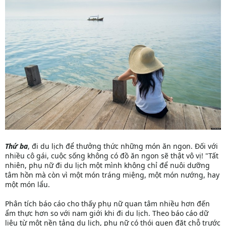
Thứ ba
, đi du lịch để thưởng thức những món ăn ngon. Đối với
nhiều cô gái, cuộc sống không có đồ ăn ngon sẽ thật vô vị! "Tất
nhiên, phụ nữ đi du lịch một mình không chỉ để nuôi dưỡng
tâm hồn mà còn vì một món tráng miệng, một món nướng, hay
một món lẩu.
Phân tích báo cáo cho thấy phụ nữ quan tâm nhiều hơn đến
ẩm thực hơn so với nam giới khi đi du lịch. Theo báo cáo dữ
liệu từ một nền tảng du lịch, phụ nữ có thói quen đặt chỗ trước