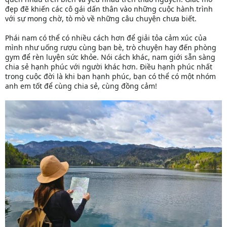
đẹp đẽ khiến các cô gái dấn thân vào những cuộc hành trình
với sự mong chờ, tò mò về những câu chuyện chưa biết.
Phái nam có thể có nhiều cách hơn để giải tỏa cảm xúc của
mình như uống rượu cùng bạn bè, trò chuyện hay đến phòng
gym để rèn luyện sức khỏe. Nói cách khác, nam giới sẵn sàng
chia sẻ hạnh phúc với người khác hơn. Điều hạnh phúc nhất
trong cuộc đời là khi bạn hạnh phúc, bạn có thể có một nhóm
anh em tốt để cùng chia sẻ, cùng đồng cảm!