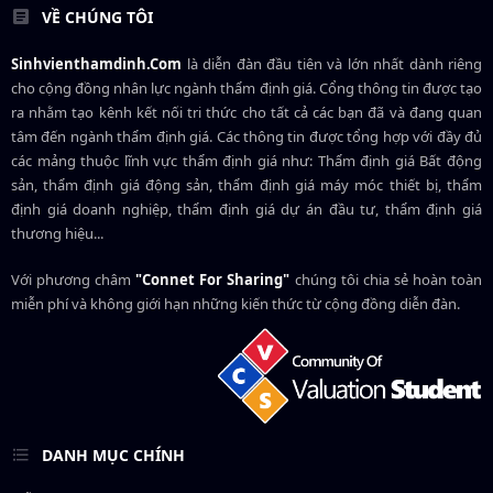
VỀ CHÚNG TÔI
Sinhvienthamdinh.Com
là diễn đàn đầu tiên và lớn nhất dành riêng
cho cộng đồng nhân lực ngành
thẩm định giá
. Cổng thông tin được tạo
ra nhằm tạo kênh kết nối tri thức cho tất cả các bạn đã và đang quan
tâm đến ngành thẩm định giá. Các thông tin được tổng hợp với đầy đủ
các mảng thuộc lĩnh vực thẩm định giá như: Thẩm định giá Bất động
sản, thẩm định giá động sản, thẩm định giá máy móc thiết bị, thẩm
định giá doanh nghiệp, thẩm định giá dự án đầu tư, thẩm định giá
thương hiệu...
Với phương châm
"Connet For Sharing"
chúng tôi chia sẻ hoàn toàn
miễn phí và không giới hạn những kiến thức từ cộng đồng diễn đàn.
DANH MỤC CHÍNH