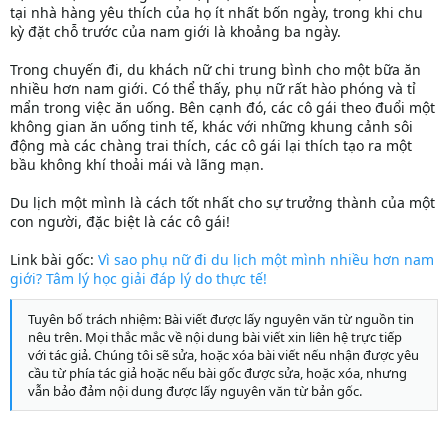
tại nhà hàng yêu thích của họ ít nhất bốn ngày, trong khi chu
kỳ đặt chỗ trước của nam giới là khoảng ba ngày.
Trong chuyến đi, du khách nữ chi trung bình cho một bữa ăn
nhiều hơn nam giới. Có thể thấy, phụ nữ rất hào phóng và tỉ
mẩn trong việc ăn uống. Bên cạnh đó, các cô gái theo đuổi một
không gian ăn uống tinh tế, khác với những khung cảnh sôi
động mà các chàng trai thích, các cô gái lại thích tạo ra một
bầu không khí thoải mái và lãng mạn.
Du lịch một mình là cách tốt nhất cho sự trưởng thành của một
con người, đặc biệt là các cô gái!
Link bài gốc:
Vì sao phụ nữ đi du lịch một mình nhiều hơn nam
giới? Tâm lý học giải đáp lý do thực tế!
Tuyên bố trách nhiệm: Bài viết được lấy nguyên văn từ nguồn tin
nêu trên. Mọi thắc mắc về nội dung bài viết xin liên hệ trực tiếp
với tác giả. Chúng tôi sẽ sửa, hoặc xóa bài viết nếu nhận được yêu
cầu từ phía tác giả hoặc nếu bài gốc được sửa, hoặc xóa, nhưng
vẫn bảo đảm nội dung được lấy nguyên văn từ bản gốc.