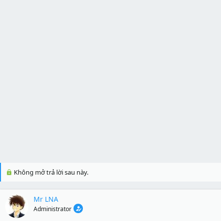
Không mở trả lời sau này.
Mr LNA
Administrator