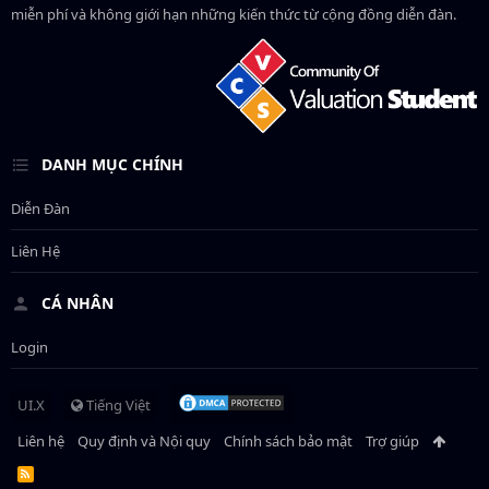
miễn phí và không giới hạn những kiến thức từ cộng đồng diễn đàn.
DANH MỤC CHÍNH
Diễn Đàn
Liên Hệ
CÁ NHÂN
Login
UI.X
Tiếng Việt
Liên hệ
Quy định và Nội quy
Chính sách bảo mật
Trợ giúp
R
S