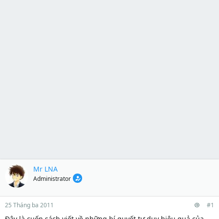
Mr LNA
Administrator
25 Tháng ba 2011
#1
Đây là cuốn sách viết về những bí quyết tư duy hiệu quả của