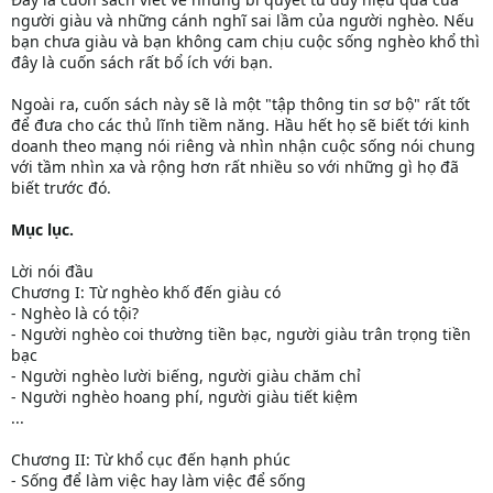
người giàu và những cánh nghĩ sai lầm của người nghèo. Nếu
bạn chưa giàu và bạn không cam chịu cuộc sống nghèo khổ thì
đây là cuốn sách rất bổ ích với bạn.
Ngoài ra, cuốn sách này sẽ là một "tập thông tin sơ bộ" rất tốt
để đưa cho các thủ lĩnh tiềm năng. Hầu hết họ sẽ biết tới kinh
doanh theo mạng nói riêng và nhìn nhận cuộc sống nói chung
với tầm nhìn xa và rộng hơn rất nhiều so với những gì họ đã
biết trước đó.
Mục lục.
Lời nói đầu
Chương I: Từ nghèo khố đến giàu có
- Nghèo là có tội?
- Người nghèo coi thường tiền bạc, người giàu trân trọng tiền
bạc
- Người nghèo lười biếng, người giàu chăm chỉ
- Người nghèo hoang phí, người giàu tiết kiệm
...
Chương II: Từ khổ cục đến hạnh phúc
- Sống để làm việc hay làm việc để sống