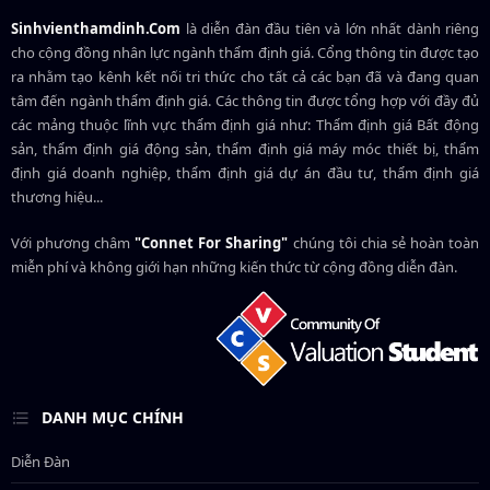
Sinhvienthamdinh.Com
là diễn đàn đầu tiên và lớn nhất dành riêng
cho cộng đồng nhân lực ngành
thẩm định giá
. Cổng thông tin được tạo
ra nhằm tạo kênh kết nối tri thức cho tất cả các bạn đã và đang quan
tâm đến ngành thẩm định giá. Các thông tin được tổng hợp với đầy đủ
các mảng thuộc lĩnh vực thẩm định giá như: Thẩm định giá Bất động
sản, thẩm định giá động sản, thẩm định giá máy móc thiết bị, thẩm
định giá doanh nghiệp, thẩm định giá dự án đầu tư, thẩm định giá
thương hiệu...
Với phương châm
"Connet For Sharing"
chúng tôi chia sẻ hoàn toàn
miễn phí và không giới hạn những kiến thức từ cộng đồng diễn đàn.
DANH MỤC CHÍNH
Diễn Đàn